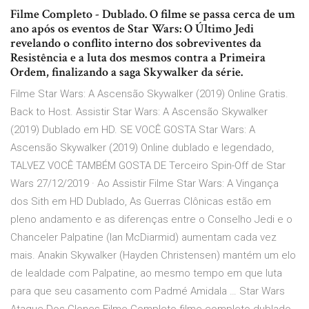
Filme Completo - Dublado. O filme se passa cerca de um
ano após os eventos de Star Wars: O Último Jedi
revelando o conflito interno dos sobreviventes da
Resistência e a luta dos mesmos contra a Primeira
Ordem, finalizando a saga Skywalker da série.
Filme Star Wars: A Ascensão Skywalker (2019) Online Gratis.
Back to Host. Assistir Star Wars: A Ascensão Skywalker
(2019) Dublado em HD. SE VOCÊ GOSTA Star Wars: A
Ascensão Skywalker (2019) Online dublado e legendado,
TALVEZ VOCÊ TAMBÉM GOSTA DE Terceiro Spin-Off de Star
Wars 27/12/2019 · Ao Assistir Filme Star Wars: A Vingança
dos Sith em HD Dublado, As Guerras Clônicas estão em
pleno andamento e as diferenças entre o Conselho Jedi e o
Chanceler Palpatine (Ian McDiarmid) aumentam cada vez
mais. Anakin Skywalker (Hayden Christensen) mantém um elo
de lealdade com Palpatine, ao mesmo tempo em que luta
para que seu casamento com Padmé Amidala … Star Wars