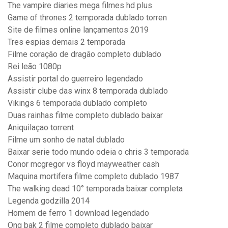
The vampire diaries mega filmes hd plus
Game of thrones 2 temporada dublado torren
Site de filmes online lançamentos 2019
Tres espias demais 2 temporada
Filme coração de dragão completo dublado
Rei leão 1080p
Assistir portal do guerreiro legendado
Assistir clube das winx 8 temporada dublado
Vikings 6 temporada dublado completo
Duas rainhas filme completo dublado baixar
Aniquilaçao torrent
Filme um sonho de natal dublado
Baixar serie todo mundo odeia o chris 3 temporada
Conor mcgregor vs floyd mayweather cash
Maquina mortifera filme completo dublado 1987
The walking dead 10° temporada baixar completa
Legenda godzilla 2014
Homem de ferro 1 download legendado
Ong bak 2 filme completo dublado baixar