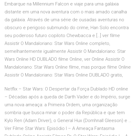
Embarque na Millennium Falcon e viaje para uma galáxia
distante em uma nova aventura com o mais amado canalha
da galáxia. Através de uma série de ousadas aventuras no
obscuro e perigoso submundo do crime, Han Solo encontra
seu poderoso futuro copiloto Chewbacca e […] ver filme
Assistir O Mandaloriano: Star Wars Online completo,
semelhantemente igualmente Assistir O Mandaloriano: Star
Wars Online HD DUBLADO filme Online, ver Online Assistir O
Mandaloriano: Star Wars Online filme, mas porque filme Online
Assistir O Mandaloriano: Star Wars Online DUBLADO gratis,
Netflix – Star Wars: O Despertar da Força Dublado HD online
– Décadas após a queda de Darth Vader e do Império, surge
uma nova ameaça: a Primeira Ordem, uma organização
sombria que busca minar o poder da República e que tem
Kylo Ren (Adam Driver), o General Hux (Domhnall Gleeson) e …
Ver Filme Star Wars: Episódio I – A Ameaça Fantasma