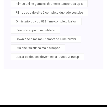
Filmes online game of thrones 8 temporada ep 6
Filme tropa de elite 2 completo dublado youtube
O misterio do voo 828 filme completo baixar
Reino do superman dublado
Download filme meu namorado é um zumbi
Prisioneiras nunca mais sinopse
Baixar os deuses devem estar loucos 3 1080p