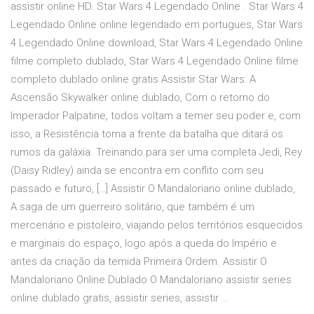
assistir online HD. Star Wars 4 Legendado Online . Star Wars 4
Legendado Online online legendado em portugues, Star Wars
4 Legendado Online download, Star Wars 4 Legendado Online
filme completo dublado, Star Wars 4 Legendado Online filme
completo dublado online gratis Assistir Star Wars: A
Ascensão Skywalker online dublado, Com o retorno do
Imperador Palpatine, todos voltam a temer seu poder e, com
isso, a Resistência toma a frente da batalha que ditará os
rumos da galáxia. Treinando para ser uma completa Jedi, Rey
(Daisy Ridley) ainda se encontra em conflito com seu
passado e futuro, […] Assistir O Mandaloriano online dublado,
A saga de um guerreiro solitário, que também é um
mercenário e pistoleiro, viajando pelos territórios esquecidos
e marginais do espaço, logo após a queda do Império e
antes da criação da temida Primeira Ordem. Assistir O
Mandaloriano Online Dublado O Mandaloriano assistir series
online dublado gratis, assistir series, assistir …