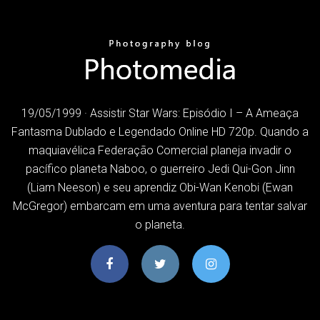
19/05/1999 · Assistir Star Wars: Episódio I – A Ameaça
Fantasma Dublado e Legendado Online HD 720p. Quando a
maquiavélica Federação Comercial planeja invadir o
pacífico planeta Naboo, o guerreiro Jedi Qui-Gon Jinn
(Liam Neeson) e seu aprendiz Obi-Wan Kenobi (Ewan
McGregor) embarcam em uma aventura para tentar salvar
o planeta.