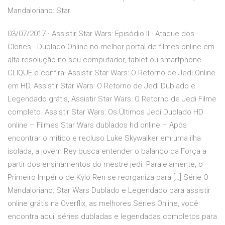
Mandaloriano: Star
03/07/2017 · Assistir Star Wars: Episódio II - Ataque dos
Clones - Dublado Online no melhor portal de filmes online em
alta resolução no seu computador, tablet ou smartphone.
CLIQUE e confira! Assistir Star Wars: O Retorno de Jedi Online
em HD, Assistir Star Wars: O Retorno de Jedi Dublado e
Legendado grátis, Assistir Star Wars: O Retorno de Jedi Filme
completo. Assistir Star Wars: Os Últimos Jedi Dublado HD
online – Filmes Star Wars dublados hd online – Após
encontrar o mítico e recluso Luke Skywalker em uma ilha
isolada, a jovem Rey busca entender o balanço da Força a
partir dos ensinamentos do mestre jedi. Paralelamente, o
Primeiro Império de Kylo Ren se reorganiza para […] Série O
Mandaloriano: Star Wars Dublado e Legendado para assistir
online grátis na Overflix, as melhores Séries Online, você
encontra aqui, séries dubladas e legendadas completos para