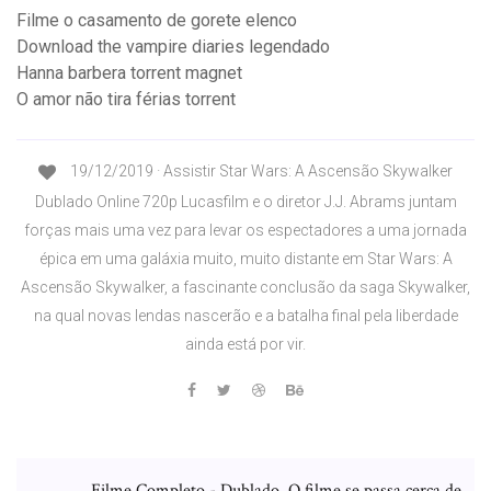
Filme o casamento de gorete elenco
Download the vampire diaries legendado
Hanna barbera torrent magnet
O amor não tira férias torrent
19/12/2019 · Assistir Star Wars: A Ascensão Skywalker
Dublado Online 720p Lucasfilm e o diretor J.J. Abrams juntam
forças mais uma vez para levar os espectadores a uma jornada
épica em uma galáxia muito, muito distante em Star Wars: A
Ascensão Skywalker, a fascinante conclusão da saga Skywalker,
na qual novas lendas nascerão e a batalha final pela liberdade
ainda está por vir.
Filme Completo - Dublado. O filme se passa cerca de