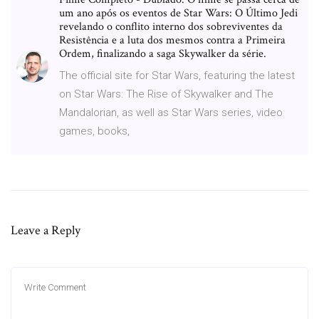
um ano após os eventos de Star Wars: O Último Jedi
revelando o conflito interno dos sobreviventes da
Resistência e a luta dos mesmos contra a Primeira
Ordem, finalizando a saga Skywalker da série.
The official site for Star Wars, featuring the latest
on Star Wars: The Rise of Skywalker and The
Mandalorian, as well as Star Wars series, video
games, books,
Leave a Reply