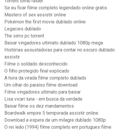
Torrent tomb raider
Se eu ficar filme completo legendado online gratis
Masters of sex assistir online
Pokémon the first movie dublado online
Legacies dublado
The sims pc torrent
Baixar vingadores ultimato dublado 1080p mega
Histórias assustadoras para contar no escuro dublado
assistir
Filme o soldado desconhecido
O filho protegido final explicado
A hora da virada filme completo dublado
Um olhar do paraíso filme download
Filme vingadores ultimato para baixar
Lisa vicari luna - em busca da verdade
Baixar filme os dez mandamentos
Boardwalk empire 5 temporada assistir online
Download a espera de um milagre dublado 1080p
O rei leão (1994) filme completo em portugues filme