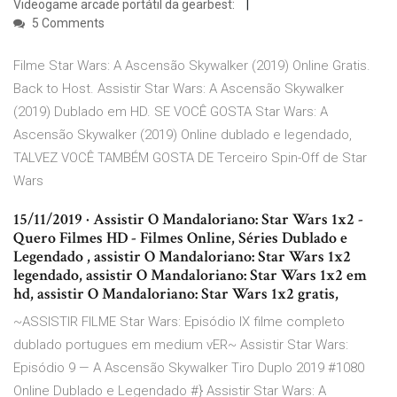
Videogame arcade portátil da gearbest:
5 Comments
Filme Star Wars: A Ascensão Skywalker (2019) Online Gratis.
Back to Host. Assistir Star Wars: A Ascensão Skywalker
(2019) Dublado em HD. SE VOCÊ GOSTA Star Wars: A
Ascensão Skywalker (2019) Online dublado e legendado,
TALVEZ VOCÊ TAMBÉM GOSTA DE Terceiro Spin-Off de Star
Wars
15/11/2019 · Assistir O Mandaloriano: Star Wars 1x2 -
Quero Filmes HD - Filmes Online, Séries Dublado e
Legendado , assistir O Mandaloriano: Star Wars 1x2
legendado, assistir O Mandaloriano: Star Wars 1x2 em
hd, assistir O Mandaloriano: Star Wars 1x2 gratis,
~ASSISTIR FILME Star Wars: Episódio IX filme completo
dublado portugues em medium vER~ Assistir Star Wars:
Episódio 9 — A Ascensão Skywalker Tiro Duplo 2019 #1080
Online Dublado e Legendado #} Assistir Star Wars: A