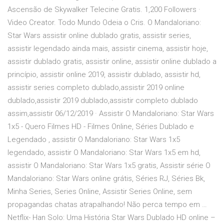
Ascensão de Skywalker Telecine Gratis. 1,200 Followers ·
Video Creator. Todo Mundo Odeia o Cris. O Mandaloriano:
Star Wars assistir online dublado gratis, assistir series,
assistir legendado ainda mais, assistir cinema, assistir hoje,
assistir dublado gratis, assistir online, assistir online dublado a
princípio, assistir online 2019, assistir dublado, assistir hd,
assistir series completo dublado,assistir 2019 online
dublado,assistir 2019 dublado,assistir completo dublado
assim,assistir 06/12/2019 · Assistir O Mandaloriano: Star Wars
1x5 - Quero Filmes HD - Filmes Online, Séries Dublado e
Legendado , assistir O Mandaloriano: Star Wars 1x5
legendado, assistir O Mandaloriano: Star Wars 1x5 em hd,
assistir O Mandaloriano: Star Wars 1x5 gratis, Assistir série O
Mandaloriano: Star Wars online grátis, Séries RJ, Séries Bk,
Minha Series, Series Online, Assistir Series Online, sem
propagandas chatas atrapalhando! Não perca tempo em …
Netflix- Han Solo: Uma História Star Wars Dublado HD online –