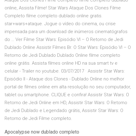
Ataque Dos Clones Filme Completo filme completo dublado
online, Assista Filme! Star Wars Ataque Dos Clones Filme
Completo filme completo dublado online gratis.
star+wars+ataque. Jogue o vídeo do cinema, ou crise
impensada para um download de inúmeros cinematógrafos
do … Ver Filme Star Wars: Episódio VI – O Retorno de Jedi
Dublado Online Assistir Filmes Br. O Star Wars: Episódio VI – O
Retorno de Jedi Dublado Dublado Online filme completo
online grátis. Assista filmes online HD na sua smart tv e
celular - Trailer no youtube. 03/07/2017 · Assistir Star Wars:
Episódio II - Ataque dos Clones - Dublado Online no melhor
portal de filmes online em alta resolução no seu computador,
tablet ou smartphone. CLIQUE e confira! Assistir Star Wars: O
Retorno de Jedi Online em HD, Assistir Star Wars: O Retorno
de Jedi Dublado e Legendado grátis, Assistir Star Wars: O
Retorno de Jedi Filme completo.
Apocalypse now dublado completo