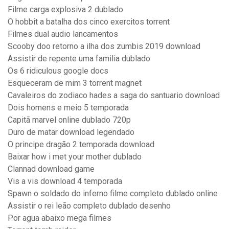
Filme carga explosiva 2 dublado
O hobbit a batalha dos cinco exercitos torrent
Filmes dual audio lancamentos
Scooby doo retorno a ilha dos zumbis 2019 download
Assistir de repente uma familia dublado
Os 6 ridiculous google docs
Esqueceram de mim 3 torrent magnet
Cavaleiros do zodiaco hades a saga do santuario download
Dois homens e meio 5 temporada
Capitã marvel online dublado 720p
Duro de matar download legendado
O principe dragão 2 temporada download
Baixar how i met your mother dublado
Clannad download game
Vis a vis download 4 temporada
Spawn o soldado do inferno filme completo dublado online
Assistir o rei leão completo dublado desenho
Por agua abaixo mega filmes