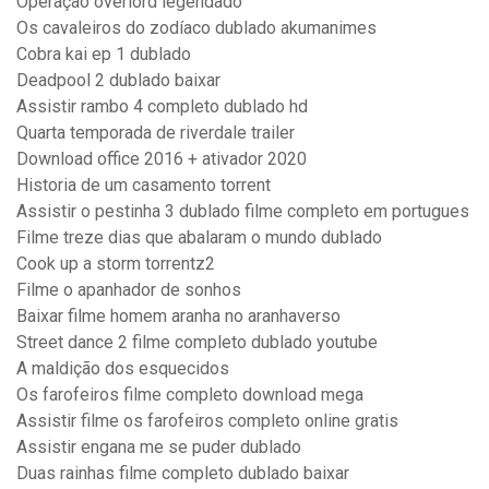
Operação overlord legendado
Os cavaleiros do zodíaco dublado akumanimes
Cobra kai ep 1 dublado
Deadpool 2 dublado baixar
Assistir rambo 4 completo dublado hd
Quarta temporada de riverdale trailer
Download office 2016 + ativador 2020
Historia de um casamento torrent
Assistir o pestinha 3 dublado filme completo em portugues
Filme treze dias que abalaram o mundo dublado
Cook up a storm torrentz2
Filme o apanhador de sonhos
Baixar filme homem aranha no aranhaverso
Street dance 2 filme completo dublado youtube
A maldição dos esquecidos
Os farofeiros filme completo download mega
Assistir filme os farofeiros completo online gratis
Assistir engana me se puder dublado
Duas rainhas filme completo dublado baixar