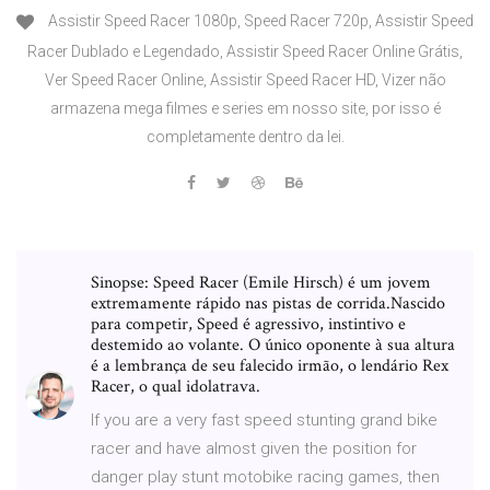
Assistir Speed Racer 1080p, Speed Racer 720p, Assistir Speed
Racer Dublado e Legendado, Assistir Speed Racer Online Grátis,
Ver Speed Racer Online, Assistir Speed Racer HD, Vizer não
armazena mega filmes e series em nosso site, por isso é
completamente dentro da lei.
Sinopse: Speed Racer (Emile Hirsch) é um jovem
extremamente rápido nas pistas de corrida.Nascido
para competir, Speed é agressivo, instintivo e
destemido ao volante. O único oponente à sua altura
é a lembrança de seu falecido irmão, o lendário Rex
Racer, o qual idolatrava.
If you are a very fast speed stunting grand bike
racer and have almost given the position for
danger play stunt motobike racing games, then