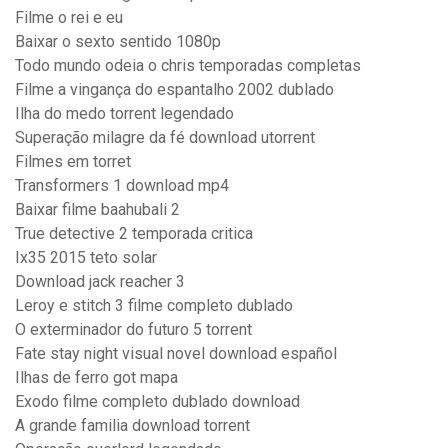
Filme o rei e eu
Baixar o sexto sentido 1080p
Todo mundo odeia o chris temporadas completas
Filme a vingança do espantalho 2002 dublado
Ilha do medo torrent legendado
Superação milagre da fé download utorrent
Filmes em torret
Transformers 1 download mp4
Baixar filme baahubali 2
True detective 2 temporada critica
Ix35 2015 teto solar
Download jack reacher 3
Leroy e stitch 3 filme completo dublado
O exterminador do futuro 5 torrent
Fate stay night visual novel download español
Ilhas de ferro got mapa
Exodo filme completo dublado download
A grande familia download torrent