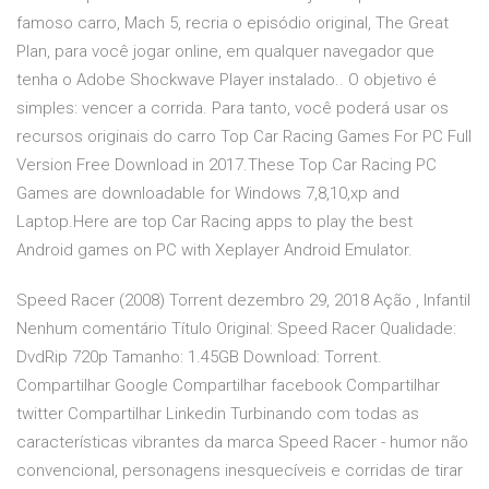
famoso carro, Mach 5, recria o episódio original, The Great
Plan, para você jogar online, em qualquer navegador que
tenha o Adobe Shockwave Player instalado.. O objetivo é
simples: vencer a corrida. Para tanto, você poderá usar os
recursos originais do carro Top Car Racing Games For PC Full
Version Free Download in 2017.These Top Car Racing PC
Games are downloadable for Windows 7,8,10,xp and
Laptop.Here are top Car Racing apps to play the best
Android games on PC with Xeplayer Android Emulator.
Speed Racer (2008) Torrent dezembro 29, 2018 Ação , Infantil
Nenhum comentário Título Original: Speed Racer Qualidade:
DvdRip 720p Tamanho: 1.45GB Download: Torrent.
Compartilhar Google Compartilhar facebook Compartilhar
twitter Compartilhar Linkedin Turbinando com todas as
características vibrantes da marca Speed Racer - humor não
convencional, personagens inesquecíveis e corridas de tirar