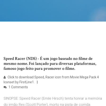
Speed Racer (NDS) - É um jogo baseado no filme de
mesmo nome. Foi lançado para diversas plataformas,
famoso jogo feito para promover o filme.
Click to download Speed, Racer icon from Movie Mega Pack 4
Iconset by FirstLine1.
1 Comments
SINOPSE: Speed Racer (Emile Hirsch) tenta honrar a memória
do irmão Rex (Scott Porter), morto na pista de corrida.