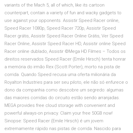
variants of the Mach 5, all of which, like its cartoon
counterpart, contain a variety of fun and wacky gadgets to
use against your opponents. Assistir Speed Racer online,
Speed Racer 1080p, Speed Racer 720p, Assistir Speed
Racer grátis, Assistir Speed Racer Online Grátis, Ver Speed
Racer Online, Assistir Speed Racer HD, Assistir online Speed
Racer online dublado, Assistir ©Mega HD Filmes – Todos os
direitos reservados Speed Racer (Emile Hirsch) tenta honrar
a memória do irmão Rex (Scott Porter), morto na pista de
corrida. Quando Speed recusa uma oferta milionária da
Royalton Industries para ser seu piloto, ele não só enfurece o
dono da companhia como descobre um segredo: algumas
das maiores corridas do circuito estão sendo arranjadas.
MEGA provides free cloud storage with convenient and
powerful always-on privacy. Claim your free 50GB now!
Sinopse: Speed Racer (Emile Hirsch) é um jovem
extremamente rápido nas pistas de corrida. Nascido para