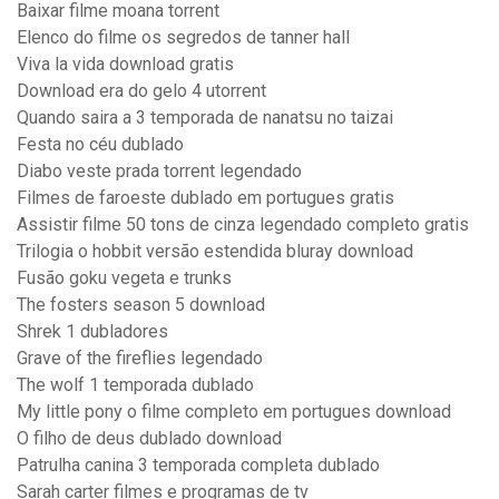
Baixar filme moana torrent
Elenco do filme os segredos de tanner hall
Viva la vida download gratis
Download era do gelo 4 utorrent
Quando saira a 3 temporada de nanatsu no taizai
Festa no céu dublado
Diabo veste prada torrent legendado
Filmes de faroeste dublado em portugues gratis
Assistir filme 50 tons de cinza legendado completo gratis
Trilogia o hobbit versão estendida bluray download
Fusão goku vegeta e trunks
The fosters season 5 download
Shrek 1 dubladores
Grave of the fireflies legendado
The wolf 1 temporada dublado
My little pony o filme completo em portugues download
O filho de deus dublado download
Patrulha canina 3 temporada completa dublado
Sarah carter filmes e programas de tv