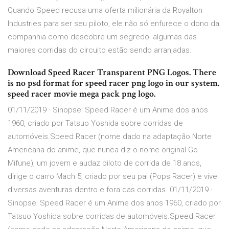
Quando Speed recusa uma oferta milionária da Royalton
Industries para ser seu piloto, ele não só enfurece o dono da
companhia como descobre um segredo: algumas das
maiores corridas do circuito estão sendo arranjadas.
Download Speed Racer Transparent PNG Logos. There
is no psd format for speed racer png logo in our system.
speed racer movie mega pack png logo.
01/11/2019 · Sinopse: Speed Racer é um Anime dos anos
1960, criado por Tatsuo Yoshida sobre corridas de
automóveis.Speed Racer (nome dado na adaptação Norte
Americana do anime, que nunca diz o nome original Go
Mifune), um jovem e audaz piloto de corrida de 18 anos,
dirige o carro Mach 5, criado por seu pai (Pops Racer) e vive
diversas aventuras dentro e fora das corridas. 01/11/2019 ·
Sinopse: Speed Racer é um Anime dos anos 1960, criado por
Tatsuo Yoshida sobre corridas de automóveis.Speed Racer