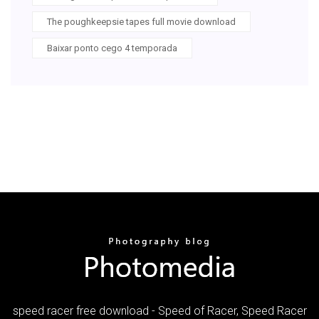
The poughkeepsie tapes full movie download
Baixar ponto cego 4 temporada
speed racer free download - Speed of Racer, Speed Racer