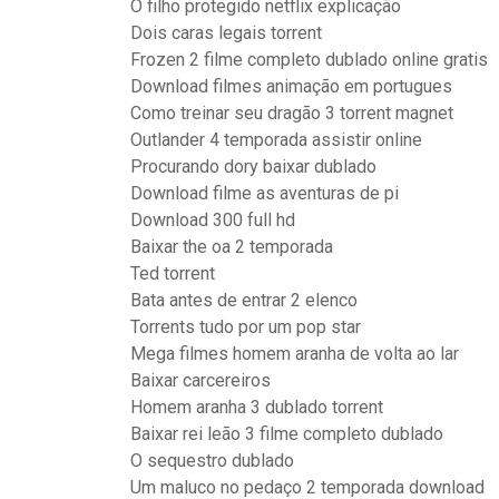
O filho protegido netflix explicação
Dois caras legais torrent
Frozen 2 filme completo dublado online gratis
Download filmes animação em portugues
Como treinar seu dragão 3 torrent magnet
Outlander 4 temporada assistir online
Procurando dory baixar dublado
Download filme as aventuras de pi
Download 300 full hd
Baixar the oa 2 temporada
Ted torrent
Bata antes de entrar 2 elenco
Torrents tudo por um pop star
Mega filmes homem aranha de volta ao lar
Baixar carcereiros
Homem aranha 3 dublado torrent
Baixar rei leão 3 filme completo dublado
O sequestro dublado
Um maluco no pedaço 2 temporada download