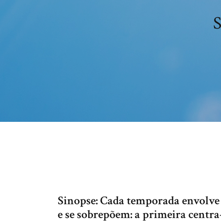
S
Sinopse: Cada temporada envolve 
e se sobrepõem: a primeira centra