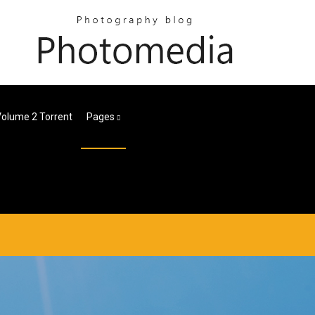
l Volume 2 Torrent
Pages