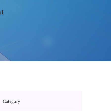
nt
Category