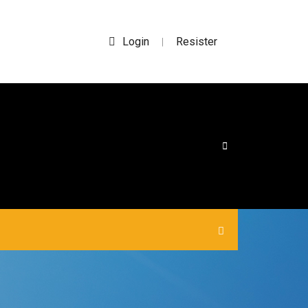
Login
Resister
|