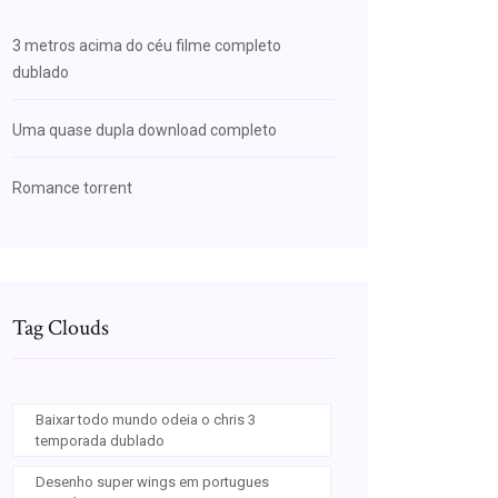
3 metros acima do céu filme completo
dublado
Uma quase dupla download completo
Romance torrent
Tag Clouds
Baixar todo mundo odeia o chris 3
temporada dublado
Desenho super wings em portugues