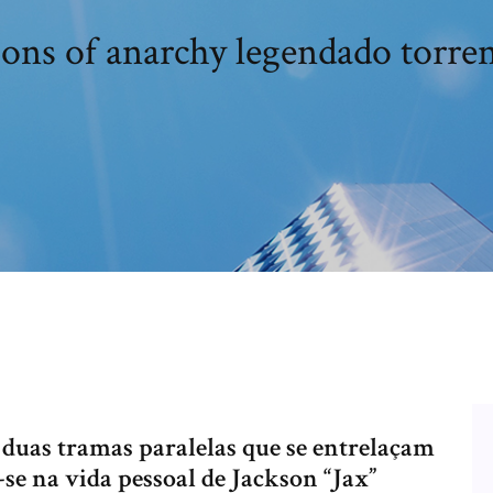
ons of anarchy legendado torre
duas tramas paralelas que se entrelaçam
-se na vida pessoal de Jackson “Jax”