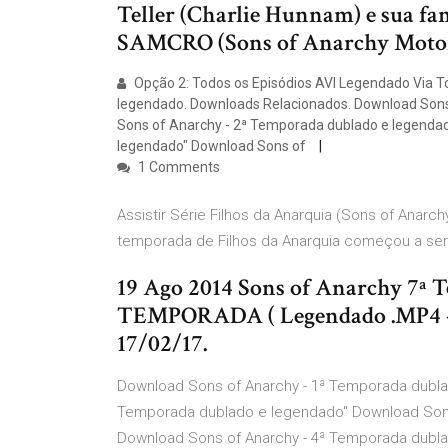
Teller (Charlie Hunnam) e sua fam
SAMCRO (Sons of Anarchy Motorc
Opção 2: Todos os Episódios AVI Legendado Via T
legendado. Downloads Relacionados. Download Sons
Sons of Anarchy - 2ª Temporada dublado e legenda
legendado" Download Sons of
1 Comments
Assistir Série Filhos da Anarquia (Sons of Anar
temporada de Filhos da Anarquia começou a ser
19 Ago 2014 Sons of Anarchy 7
TEMPORADA ( Legendado .MP4
17/02/17.
Download Sons of Anarchy - 1ª Temporada dubla
Temporada dublado e legendado" Download Sons
Download Sons of Anarchy - 4ª Temporada dubla