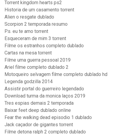
Torrent kingdom hearts ps2
Historia de um casamento torrent
Alien o resgate dublado
Scorpion 2 temporada resumo
P.s. eu te amo torrent
Esqueceram de mim 3 torrent
Filme os estranhos completo dublado
Cartas na mesa torrent
Filme uma guerra pessoal 2019
Ariel filme completo dublado 2
Motoqueiro selvagem filme completo dublado hd
Legenda godzilla 2014
Assistir portal do guerreiro legendado
Download turma da monica laços 2019
Tres espias demais 2 temporada
Baixar feet deep dublado online
Fear the walking dead episodio 1 dublado
Jack caçador de gigantes torrent
Filme detona ralph 2 completo dublado