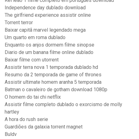
Rei leão 1 filme completo em português download
Independence day dublado download
The girlfriend experience assistir online
Torrent terror
Baixar capitã marvel legendado mega
Um quarto em roma dublado
Enquanto os anjos dormem filme sinopse
Diario de um banana filme online dublado
Baixar filme com utorrent
Assistir terra nova 1 temporada dublado hd
Resumo da 2 temporada de game of thrones
Assistir ultimate homem aranha 5 temporada
Batman o cavaleiro de gotham download 1080p
O homem do tai chi netflix
Assistir filme completo dublado o exorcismo de molly
hartley
A hora do rush serie
Guardiões da galaxia torrent magnet
Buldv