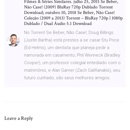
Filmes & Séries Similares. julho 25, 2015 Se Beber,
Não Case! (2009) BluRay 720p Dublado Torrent
Download; outubro 10, 2018 Se Beber, Não Case!
Coleção (2009 a 2013) Torrent – BluRay 720p | 1080p
Dublado / Dual Áudio 5.1 Download
No Torrent Se Beber, Não Case!, Doug Billings
(Justin Bartha) está prestes a se casar.Stu Price
(Ed Helms), um dentista que planeja pedir a
namorada em casamento, Phil Wenneck (Bradley
Cooper), um professor colegial entediado com o
matrimônio, e Alan Garner (Zach Galifianakis), seu
futuro cunhado, são seus melhores amigos.
Leave a Reply