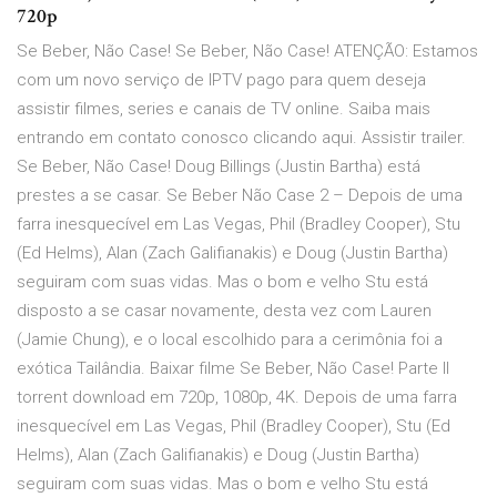
720p
Se Beber, Não Case! Se Beber, Não Case! ATENÇÃO: Estamos
com um novo serviço de IPTV pago para quem deseja
assistir filmes, series e canais de TV online. Saiba mais
entrando em contato conosco clicando aqui. Assistir trailer.
Se Beber, Não Case! Doug Billings (Justin Bartha) está
prestes a se casar. Se Beber Não Case 2 – Depois de uma
farra inesquecível em Las Vegas, Phil (Bradley Cooper), Stu
(Ed Helms), Alan (Zach Galifianakis) e Doug (Justin Bartha)
seguiram com suas vidas. Mas o bom e velho Stu está
disposto a se casar novamente, desta vez com Lauren
(Jamie Chung), e o local escolhido para a cerimônia foi a
exótica Tailândia. Baixar filme Se Beber, Não Case! Parte II
torrent download em 720p, 1080p, 4K. Depois de uma farra
inesquecível em Las Vegas, Phil (Bradley Cooper), Stu (Ed
Helms), Alan (Zach Galifianakis) e Doug (Justin Bartha)
seguiram com suas vidas. Mas o bom e velho Stu está