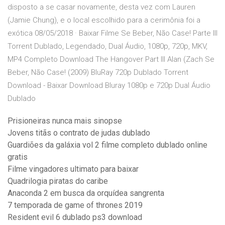
disposto a se casar novamente, desta vez com Lauren
(Jamie Chung), e o local escolhido para a cerimônia foi a
exótica 08/05/2018 · Baixar Filme Se Beber, Não Case! Parte III
Torrent Dublado, Legendado, Dual Áudio, 1080p, 720p, MKV,
MP4 Completo Download The Hangover Part III Alan (Zach Se
Beber, Não Case! (2009) BluRay 720p Dublado Torrent
Download - Baixar Download Bluray 1080p e 720p Dual Áudio
Dublado
Prisioneiras nunca mais sinopse
Jovens titãs o contrato de judas dublado
Guardiões da galáxia vol 2 filme completo dublado online
gratis
Filme vingadores ultimato para baixar
Quadrilogia piratas do caribe
Anaconda 2 em busca da orquídea sangrenta
7 temporada de game of thrones 2019
Resident evil 6 dublado ps3 download