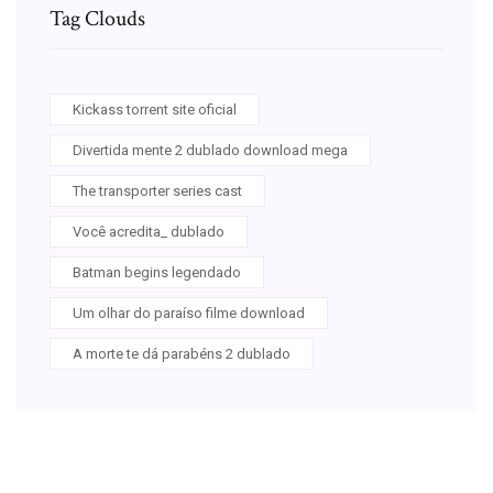
Tag Clouds
Kickass torrent site oficial
Divertida mente 2 dublado download mega
The transporter series cast
Você acredita_ dublado
Batman begins legendado
Um olhar do paraíso filme download
A morte te dá parabéns 2 dublado