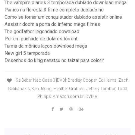
The vampire diaries 3 temporada dublado download mega
Panico na floresta 3 filme completo dublado hd
Como se tornar um conquistador dublado assistir online
Assistir doom a porta do inferno mega filmes
The godfather legendado download
Por um punhado de dolares torrent
Turma da mônica laços download mega
New girl 5 temporada
Desenhos do king nanatsu no taizai para colorir
Se Beber Nao Case 3 [DVD]: Bradley Cooper, Ed Helms, Zach
Galifianakis, Ken Jeong, Heather Graham, Jeffrey Tambor, Todd
Phillips: Amazon.com.br: DVD e