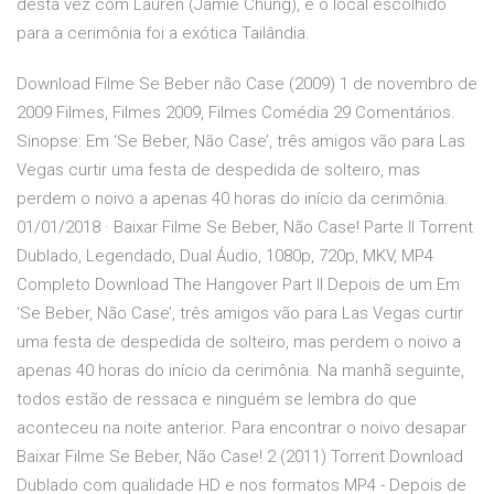
desta vez com Lauren (Jamie Chung), e o local escolhido
para a cerimônia foi a exótica Tailândia.
Download Filme Se Beber não Case (2009) 1 de novembro de
2009 Filmes, Filmes 2009, Filmes Comédia 29 Comentários.
Sinopse: Em ‘Se Beber, Não Case’, três amigos vão para Las
Vegas curtir uma festa de despedida de solteiro, mas
perdem o noivo a apenas 40 horas do início da cerimônia.
01/01/2018 · Baixar Filme Se Beber, Não Case! Parte II Torrent
Dublado, Legendado, Dual Áudio, 1080p, 720p, MKV, MP4
Completo Download The Hangover Part II Depois de um Em
‘Se Beber, Não Case’, três amigos vão para Las Vegas curtir
uma festa de despedida de solteiro, mas perdem o noivo a
apenas 40 horas do início da cerimônia. Na manhã seguinte,
todos estão de ressaca e ninguém se lembra do que
aconteceu na noite anterior. Para encontrar o noivo desapar
Baixar Filme Se Beber, Não Case! 2 (2011) Torrent Download
Dublado com qualidade HD e nos formatos MP4 - Depois de