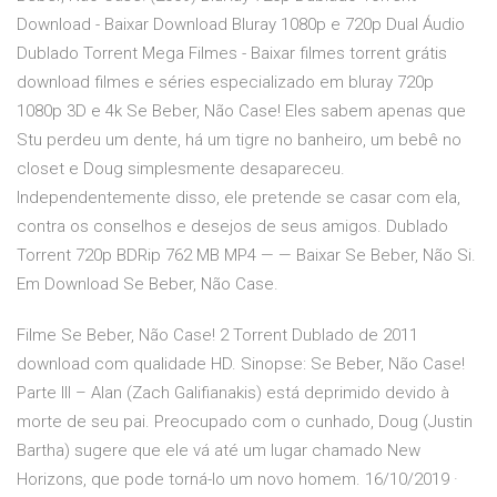
Download - Baixar Download Bluray 1080p e 720p Dual Áudio
Dublado Torrent Mega Filmes - Baixar filmes torrent grátis
download filmes e séries especializado em bluray 720p
1080p 3D e 4k Se Beber, Não Case! Eles sabem apenas que
Stu perdeu um dente, há um tigre no banheiro, um bebê no
closet e Doug simplesmente desapareceu.
Independentemente disso, ele pretende se casar com ela,
contra os conselhos e desejos de seus amigos. Dublado
Torrent 720p BDRip 762 MB MP4 — — Baixar Se Beber, Não Si.
Em Download Se Beber, Não Case.
Filme Se Beber, Não Case! 2 Torrent Dublado de 2011
download com qualidade HD. Sinopse: Se Beber, Não Case!
Parte III – Alan (Zach Galifianakis) está deprimido devido à
morte de seu pai. Preocupado com o cunhado, Doug (Justin
Bartha) sugere que ele vá até um lugar chamado New
Horizons, que pode torná-lo um novo homem. 16/10/2019 ·