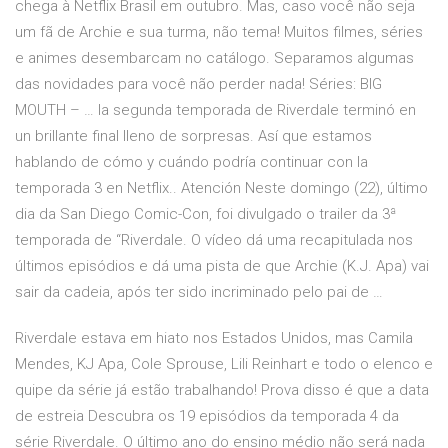
chega à Netflix Brasil em outubro. Mas, caso você não seja
um fã de Archie e sua turma, não tema! Muitos filmes, séries
e animes desembarcam no catálogo. Separamos algumas
das novidades para você não perder nada! Séries: BIG
MOUTH – … la segunda temporada de Riverdale terminó en
un brillante final lleno de sorpresas. Así que estamos
hablando de cómo y cuándo podría continuar con la
temporada 3 en Netflix.. Atención Neste domingo (22), último
dia da San Diego Comic-Con, foi divulgado o trailer da 3ª
temporada de “Riverdale. O vídeo dá uma recapitulada nos
últimos episódios e dá uma pista de que Archie (K.J. Apa) vai
sair da cadeia, após ter sido incriminado pelo pai de …
Riverdale estava em hiato nos Estados Unidos, mas Camila
Mendes, KJ Apa, Cole Sprouse, Lili Reinhart e todo o elenco e
quipe da série já estão trabalhando! Prova disso é que a data
de estreia Descubra os 19 episódios da temporada 4 da
série Riverdale. O último ano do ensino médio não será nada