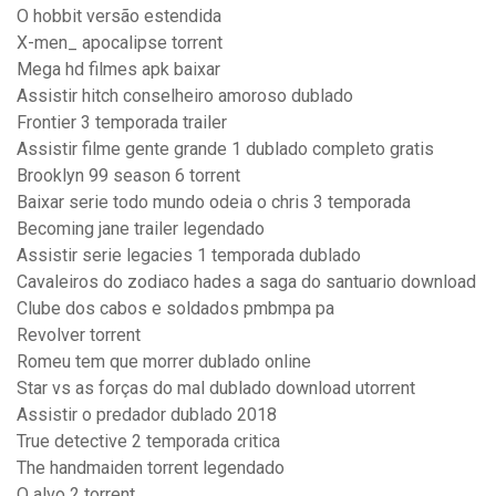
O hobbit versão estendida
X-men_ apocalipse torrent
Mega hd filmes apk baixar
Assistir hitch conselheiro amoroso dublado
Frontier 3 temporada trailer
Assistir filme gente grande 1 dublado completo gratis
Brooklyn 99 season 6 torrent
Baixar serie todo mundo odeia o chris 3 temporada
Becoming jane trailer legendado
Assistir serie legacies 1 temporada dublado
Cavaleiros do zodiaco hades a saga do santuario download
Clube dos cabos e soldados pmbmpa pa
Revolver torrent
Romeu tem que morrer dublado online
Star vs as forças do mal dublado download utorrent
Assistir o predador dublado 2018
True detective 2 temporada critica
The handmaiden torrent legendado
O alvo 2 torrent