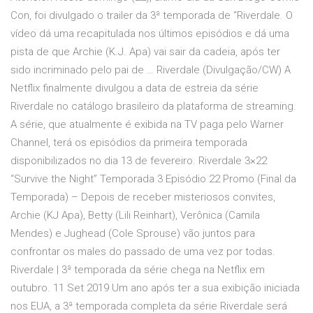
Con, foi divulgado o trailer da 3ª temporada de “Riverdale. O
vídeo dá uma recapitulada nos últimos episódios e dá uma
pista de que Archie (K.J. Apa) vai sair da cadeia, após ter
sido incriminado pelo pai de … Riverdale (Divulgação/CW) A
Netflix finalmente divulgou a data de estreia da série
Riverdale no catálogo brasileiro da plataforma de streaming.
A série, que atualmente é exibida na TV paga pelo Warner
Channel, terá os episódios da primeira temporada
disponibilizados no dia 13 de fevereiro. Riverdale 3×22
“Survive the Night” Temporada 3 Episódio 22 Promo (Final da
Temporada) – Depois de receber misteriosos convites,
Archie (KJ Apa), Betty (Lili Reinhart), Verônica (Camila
Mendes) e Jughead (Cole Sprouse) vão juntos para
confrontar os males do passado de uma vez por todas.
Riverdale | 3ª temporada da série chega na Netflix em
outubro. 11 Set 2019 Um ano após ter a sua exibição iniciada
nos EUA, a 3ª temporada completa da série Riverdale será