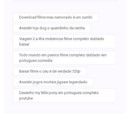
Download filme meu namorado é um zumbi
Assistir top dog o queridinho da rainha
Viagem 2 a ilha misteriosa filme completo dublado
baixar
Todo mundo em panico filme completo dublado em
portugues comedia
Baixar filme o céu é de verdade 720p
Assistir jogos mortais jigsaw legendado
Desenho my little pony em portugues completo
youtube