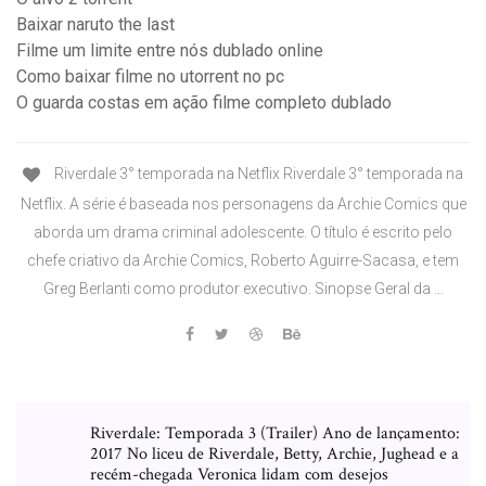
Baixar naruto the last
Filme um limite entre nós dublado online
Como baixar filme no utorrent no pc
O guarda costas em ação filme completo dublado
Riverdale 3° temporada na Netflix Riverdale 3° temporada na
Netflix. A série é baseada nos personagens da Archie Comics que
aborda um drama criminal adolescente. O título é escrito pelo
chefe criativo da Archie Comics, Roberto Aguirre-Sacasa, e tem
Greg Berlanti como produtor executivo. Sinopse Geral da …
Riverdale: Temporada 3 (Trailer) Ano de lançamento:
2017 No liceu de Riverdale, Betty, Archie, Jughead e a
recém-chegada Veronica lidam com desejos