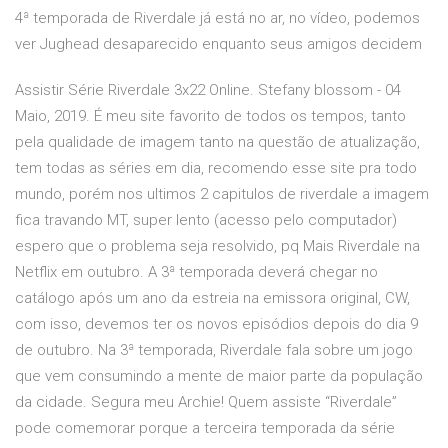
4ª temporada de Riverdale já está no ar, no vídeo, podemos
ver Jughead desaparecido enquanto seus amigos decidem
Assistir Série Riverdale 3x22 Online. Stefany blossom - 04
Maio, 2019. É meu site favorito de todos os tempos, tanto
pela qualidade de imagem tanto na questão de atualização,
tem todas as séries em dia, recomendo esse site pra todo
mundo, porém nos ultimos 2 capitulos de riverdale a imagem
fica travando MT, super lento (acesso pelo computador)
espero que o problema seja resolvido, pq Mais Riverdale na
Netflix em outubro. A 3ª temporada deverá chegar no
catálogo após um ano da estreia na emissora original, CW,
com isso, devemos ter os novos episódios depois do dia 9
de outubro. Na 3ª temporada, Riverdale fala sobre um jogo
que vem consumindo a mente de maior parte da população
da cidade. Segura meu Archie! Quem assiste “Riverdale”
pode comemorar porque a terceira temporada da série