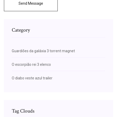
Send Message
Category
Guardiões da galáxia 3 torrent magnet
O escorpião rei 3 elenco
O diabo veste azul trailer
Tag Clouds