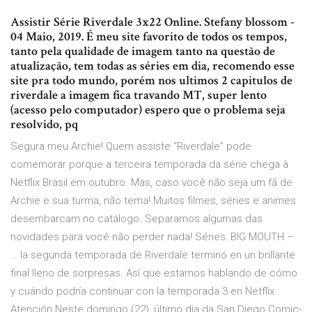
Assistir Série Riverdale 3x22 Online. Stefany blossom -
04 Maio, 2019. É meu site favorito de todos os tempos,
tanto pela qualidade de imagem tanto na questão de
atualização, tem todas as séries em dia, recomendo esse
site pra todo mundo, porém nos ultimos 2 capitulos de
riverdale a imagem fica travando MT, super lento
(acesso pelo computador) espero que o problema seja
resolvido, pq
Segura meu Archie! Quem assiste “Riverdale” pode
comemorar porque a terceira temporada da série chega à
Netflix Brasil em outubro. Mas, caso você não seja um fã de
Archie e sua turma, não tema! Muitos filmes, séries e animes
desembarcam no catálogo. Separamos algumas das
novidades para você não perder nada! Séries: BIG MOUTH –
… la segunda temporada de Riverdale terminó en un brillante
final lleno de sorpresas. Así que estamos hablando de cómo
y cuándo podría continuar con la temporada 3 en Netflix..
Atención Neste domingo (22), último dia da San Diego Comic-