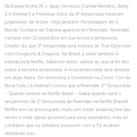
fácil para Archie (K.J. Apa), Veronica (Camila Mendes), Betty
(Lili Reinhart) e Primeiras fotos da 3ª temporada mostram
julgamento de Archie. Veja também: Personagem de O
Mundo Sombrio de Sabrina aparece em Riverdale. Riverdale
contará com 22 episódios em sua terceira temporada.
Criador diz que 3ª temporada será mistura de True Detective
com Dungeons & Dragons. No Brasil, a série também é
exibida pela Netflix. Sabendo disso, vamos ao que já foi dito
sobre a terceira temporada: A nova temporada será dividida
em duas fases. Em entrevista à Seventeen na Comic Con de
Nova York, Lili Reinhart contou que a Riverdale 2ª Temporada
– Quando estreia na Netflix Brasil – Saiba quando será o
lançamento da 2° temporada de Riverdale na Netflix Brasil!A
Netflix tem se preocupado muito em trazer atualizações das
séries o mais rápido possível para seus assinantes, mas os
contratos que os estúdios possuem com a TV, acabam
atrasando isso.