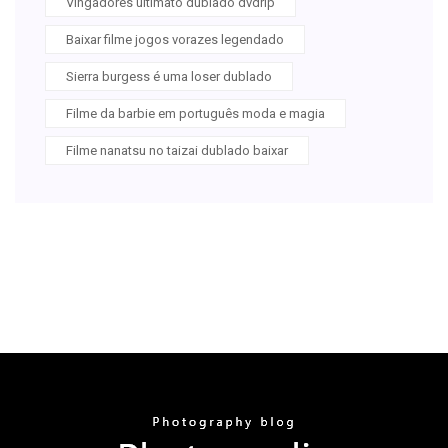
Vingadores ultimato dublado dvdrip
Baixar filme jogos vorazes legendado
Sierra burgess é uma loser dublado
Filme da barbie em português moda e magia
Filme nanatsu no taizai dublado baixar