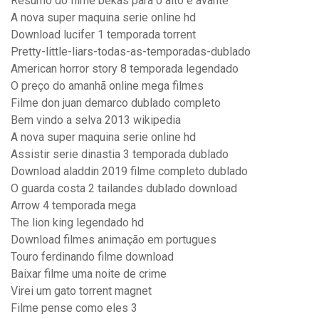
Resumo do filme bekas para o alto e avante
A nova super maquina serie online hd
Download lucifer 1 temporada torrent
Pretty-little-liars-todas-as-temporadas-dublado
American horror story 8 temporada legendado
O preço do amanhã online mega filmes
Filme don juan demarco dublado completo
Bem vindo a selva 2013 wikipedia
A nova super maquina serie online hd
Assistir serie dinastia 3 temporada dublado
Download aladdin 2019 filme completo dublado
O guarda costa 2 tailandes dublado download
Arrow 4 temporada mega
The lion king legendado hd
Download filmes animação em portugues
Touro ferdinando filme download
Baixar filme uma noite de crime
Virei um gato torrent magnet
Filme pense como eles 3