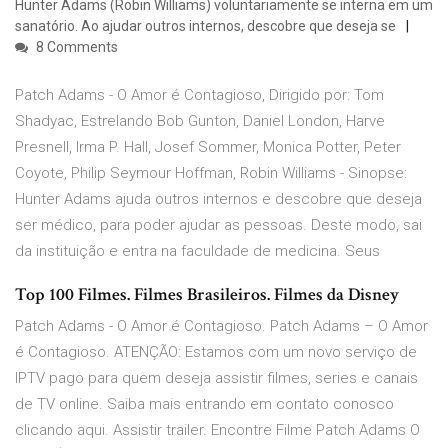
Hunter Adams (Robin Williams) voluntariamente se interna em um
sanatório. Ao ajudar outros internos, descobre que deseja se
8 Comments
Patch Adams - O Amor é Contagioso, Dirigido por: Tom
Shadyac, Estrelando Bob Gunton, Daniel London, Harve
Presnell, Irma P. Hall, Josef Sommer, Monica Potter, Peter
Coyote, Philip Seymour Hoffman, Robin Williams - Sinopse:
Hunter Adams ajuda outros internos e descobre que deseja
ser médico, para poder ajudar as pessoas. Deste modo, sai
da instituição e entra na faculdade de medicina. Seus
Top 100 Filmes. Filmes Brasileiros. Filmes da Disney
Patch Adams - O Amor é Contagioso. Patch Adams – O Amor
é Contagioso. ATENÇÃO: Estamos com um novo serviço de
IPTV pago para quem deseja assistir filmes, series e canais
de TV online. Saiba mais entrando em contato conosco
clicando aqui. Assistir trailer. Encontre Filme Patch Adams O