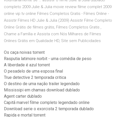
voluntariamente se … assistir o filme Julie & Julia dublado
completo 2009 Julie & Julia movie review filme complet 2009
online vip tv online Filmes Completos Gratis - Filmes Online -
Assistir Filmes HD Julie & Julia (2009) Assistir Filme Completo
Online Grátis de filmes grátis, Filmes Completos Gratis ,
Chame a Família e Assista com Nós Milhares de Filmes
Onlines Grátis em Qualidade HD, Site sem Publicidades
Os caça noivas torrent
Rasputia latimore norbit - uma comédia de peso
A liberdade é azul torrent
O pesadelo de uma esposa final
True detective 2 temporada critica
O destino de uma nação trailer legendado
Mississipi em chamas download dublado
Agent carter dublado
Capitã marvel filme completo legendado online
Download serie o exorcista 2 temporada dublado
Rapida e mortal torrent