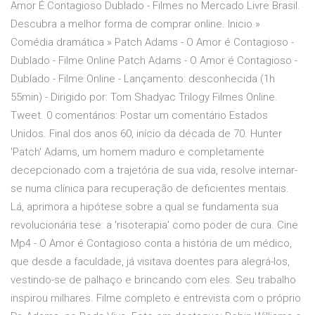
Amor É Contagioso Dublado - Filmes no Mercado Livre Brasil.
Descubra a melhor forma de comprar online. Inicio »
Comédia dramática » Patch Adams - O Amor é Contagioso -
Dublado - Filme Online Patch Adams - O Amor é Contagioso -
Dublado - Filme Online - Lançamento: desconhecida (1h
55min) - Dirigido por: Tom Shadyac Trilogy Filmes Online.
Tweet. 0 comentários: Postar um comentário Estados
Unidos. Final dos anos 60, início da década de 70. Hunter
'Patch' Adams, um homem maduro e completamente
decepcionado com a trajetória de sua vida, resolve internar-
se numa clínica para recuperação de deficientes mentais.
Lá, aprimora a hipótese sobre a qual se fundamenta sua
revolucionária tese: a 'risoterapia' como poder de cura. Cine
Mp4 - O Amor é Contagioso conta a história de um médico,
que desde a faculdade, já visitava doentes para alegrá-los,
vestindo-se de palhaço e brincando com eles. Seu trabalho
inspirou milhares. Filme completo e entrevista com o próprio