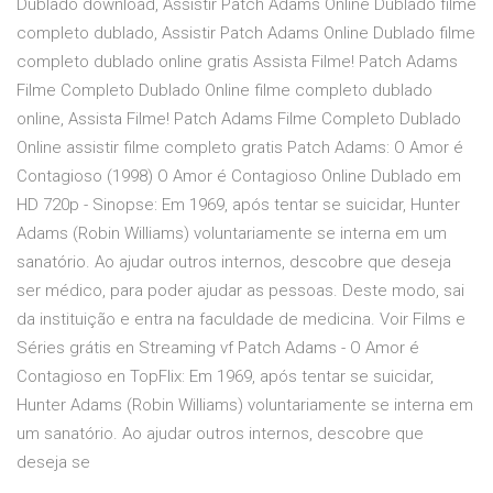
Dublado download, Assistir Patch Adams Online Dublado filme
completo dublado, Assistir Patch Adams Online Dublado filme
completo dublado online gratis Assista Filme! Patch Adams
Filme Completo Dublado Online filme completo dublado
online, Assista Filme! Patch Adams Filme Completo Dublado
Online assistir filme completo gratis Patch Adams: O Amor é
Contagioso (1998) O Amor é Contagioso Online Dublado em
HD 720p - Sinopse: Em 1969, após tentar se suicidar, Hunter
Adams (Robin Williams) voluntariamente se interna em um
sanatório. Ao ajudar outros internos, descobre que deseja
ser médico, para poder ajudar as pessoas. Deste modo, sai
da instituição e entra na faculdade de medicina. Voir Films e
Séries grátis en Streaming vf Patch Adams - O Amor é
Contagioso en TopFlix: Em 1969, após tentar se suicidar,
Hunter Adams (Robin Williams) voluntariamente se interna em
um sanatório. Ao ajudar outros internos, descobre que
deseja se