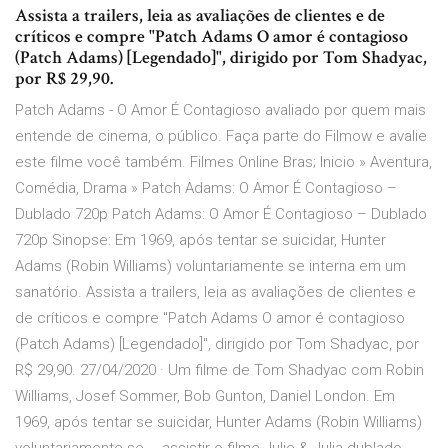
‎Assista a trailers, leia as avaliações de clientes e de
críticos e compre "Patch Adams O amor é contagioso
(Patch Adams) [Legendado]", dirigido por Tom Shadyac,
por R$ 29,90.
Patch Adams - O Amor É Contagioso avaliado por quem mais
entende de cinema, o público. Faça parte do Filmow e avalie
este filme você também. Filmes Online Bras; Inicio » Aventura,
Comédia, Drama » Patch Adams: O Amor É Contagioso –
Dublado 720p Patch Adams: O Amor É Contagioso – Dublado
720p Sinopse: Em 1969, após tentar se suicidar, Hunter
Adams (Robin Williams) voluntariamente se interna em um
sanatório. ‎Assista a trailers, leia as avaliações de clientes e
de críticos e compre "Patch Adams O amor é contagioso
(Patch Adams) [Legendado]", dirigido por Tom Shadyac, por
R$ 29,90. 27/04/2020 · Um filme de Tom Shadyac com Robin
Williams, Josef Sommer, Bob Gunton, Daniel London. Em
1969, após tentar se suicidar, Hunter Adams (Robin Williams)