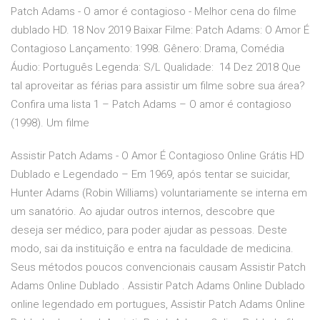
Patch Adams - O amor é contagioso - Melhor cena do filme
dublado HD. 18 Nov 2019 Baixar Filme: Patch Adams: O Amor É
Contagioso Lançamento: 1998. Gênero: Drama, Comédia
Áudio: Português Legenda: S/L Qualidade: 14 Dez 2018 Que
tal aproveitar as férias para assistir um filme sobre sua área?
Confira uma lista 1 – Patch Adams – O amor é contagioso
(1998). Um filme
Assistir Patch Adams - O Amor É Contagioso Online Grátis HD
Dublado e Legendado – Em 1969, após tentar se suicidar,
Hunter Adams (Robin Williams) voluntariamente se interna em
um sanatório. Ao ajudar outros internos, descobre que
deseja ser médico, para poder ajudar as pessoas. Deste
modo, sai da instituição e entra na faculdade de medicina.
Seus métodos poucos convencionais causam Assistir Patch
Adams Online Dublado . Assistir Patch Adams Online Dublado
online legendado em portugues, Assistir Patch Adams Online