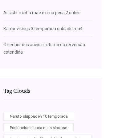
Assistir minha mae e uma peca 2 online
Baixar vikings 3 temporada dublado mp4
O senhor dos aneis o retorno do rei versão
estendida
Tag Clouds
Naruto shippuden 10 temporada
Prisioneiras nunca mais sinopse