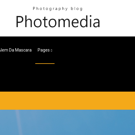
 Alem Da Mascara
Pages