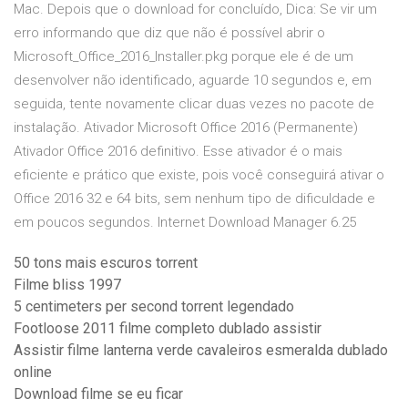
Mac. Depois que o download for concluído, Dica: Se vir um
erro informando que diz que não é possível abrir o
Microsoft_Office_2016_Installer.pkg porque ele é de um
desenvolver não identificado, aguarde 10 segundos e, em
seguida, tente novamente clicar duas vezes no pacote de
instalação. Ativador Microsoft Office 2016 (Permanente)
Ativador Office 2016 definitivo. Esse ativador é o mais
eficiente e prático que existe, pois você conseguirá ativar o
Office 2016 32 e 64 bits, sem nenhum tipo de dificuldade e
em poucos segundos. Internet Download Manager 6.25
50 tons mais escuros torrent
Filme bliss 1997
5 centimeters per second torrent legendado
Footloose 2011 filme completo dublado assistir
Assistir filme lanterna verde cavaleiros esmeralda dublado
online
Download filme se eu ficar