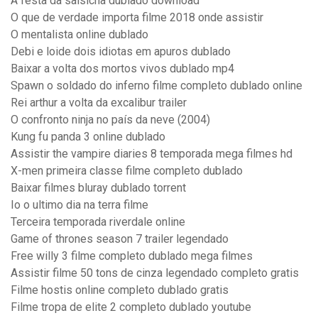
A festa da salsicha dublado download
O que de verdade importa filme 2018 onde assistir
O mentalista online dublado
Debi e loide dois idiotas em apuros dublado
Baixar a volta dos mortos vivos dublado mp4
Spawn o soldado do inferno filme completo dublado online
Rei arthur a volta da excalibur trailer
O confronto ninja no país da neve (2004)
Kung fu panda 3 online dublado
Assistir the vampire diaries 8 temporada mega filmes hd
X-men primeira classe filme completo dublado
Baixar filmes bluray dublado torrent
Io o ultimo dia na terra filme
Terceira temporada riverdale online
Game of thrones season 7 trailer legendado
Free willy 3 filme completo dublado mega filmes
Assistir filme 50 tons de cinza legendado completo gratis
Filme hostis online completo dublado gratis
Filme tropa de elite 2 completo dublado youtube