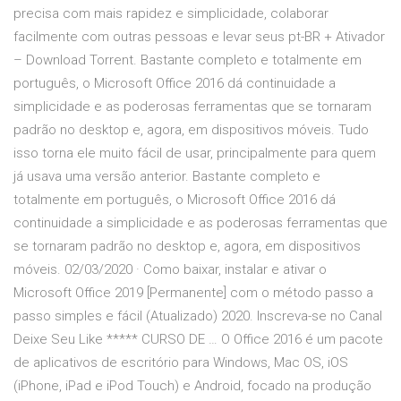
precisa com mais rapidez e simplicidade, colaborar
facilmente com outras pessoas e levar seus pt-BR + Ativador
– Download Torrent. Bastante completo e totalmente em
português, o Microsoft Office 2016 dá continuidade a
simplicidade e as poderosas ferramentas que se tornaram
padrão no desktop e, agora, em dispositivos móveis. Tudo
isso torna ele muito fácil de usar, principalmente para quem
já usava uma versão anterior. Bastante completo e
totalmente em português, o Microsoft Office 2016 dá
continuidade a simplicidade e as poderosas ferramentas que
se tornaram padrão no desktop e, agora, em dispositivos
móveis. 02/03/2020 · Como baixar, instalar e ativar o
Microsoft Office 2019 [Permanente] com o método passo a
passo simples e fácil (Atualizado) 2020. Inscreva-se no Canal
Deixe Seu Like ***** CURSO DE … O Office 2016 é um pacote
de aplicativos de escritório para Windows, Mac OS, iOS
(iPhone, iPad e iPod Touch) e Android, focado na produção