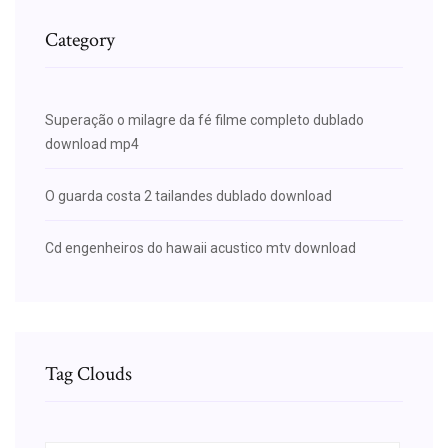
Category
Superação o milagre da fé filme completo dublado
download mp4
O guarda costa 2 tailandes dublado download
Cd engenheiros do hawaii acustico mtv download
Tag Clouds