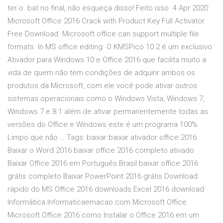
ter o .bat no final, não esqueça disso! Feito isso 4 Apr 2020
Microsoft Office 2016 Crack with Product Key Full Activator
Free Download. Microsoft office can support multiple file
formats. In MS office editing O KMSPico 10.2 é um exclusivo
Ativador para Windows 10 e Office 2016 que facilita muito a
vida de quem não tem condições de adquirir ambos os
produtos da Microsoft, com ele você pode ativar outros
sistemas operacionais como o Windows Vista, Windows 7,
Windows 7 e 8.1 além de ativar permanentemente todas as
versões do Office e Windows este é um programa 100%
Limpo que não … Tags: baixar baixar ativador office 2016
Baixar o Word 2016 baixar office 2016 completo ativado
Baixar Office 2016 em Português Brasil baixar office 2016
grátis completo Baixar PowerPoint 2016 grátis Download
rápido do MS Office 2016 downloads Excel 2016 download
Informática Informaticaemacao.com Microsoft Office
Microsoft Office 2016 como Instalar o Office 2016 em um