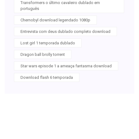
Transformers o último cavaleiro dublado em
português
Chernobyl download legendado 1080p
Entrevista com deus dublado completo download
Lost girl 1 temporada dublado
Dragon ball brolly torrent
Star wars episode 1 a ameaça fantasma download
Download flash 6 temporada