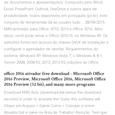
de documentos e apresentações. Composto pelo Word,
Excel, PowePoint, Outlook, OneDrive e outros apps de
produtividade, todos disponíveis em português (pt br), este
conjunto de ferramentas dá ao usuário tudo … 28/09/2015 ·
KMS-activador para Office 2010, 2013 e Office 2016. Além
disso, você pode ativar o Office 2010 VL no Windows XP. Os
switches fornecem acesso às chaves GVLK de instalação e
configurar o agendador de tarefas. Requerimentos do
sistema: Windows XP, Windows Vista, 7, o Windows 8, 8.1,
Server 2008, 2008 R2, 2012, 2012 R2, edições do Office
office 2016 ativador free download - Microsoft Office
2016 Preview, Microsoft Office 2016, Microsoft Office
2016 Preview (32 bit), and many more programs
Download KMS Auto (download link below the download
section) in order to activate this Suite; this software will
Clique em Arquivo > Salvar Como > Coloque o nome
Ativador.bat e salve na Área de Trabalho! Atenção: Tem que