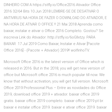
DINHEIRO COM A https://stfly.io/Office2016 Ativador Office
2016 32/64 Bits 10 Jun 2018 LEMBRE-SE DE DESATIVAR O
ANTIVIRUS NA HORA DE FAZER O DOWNLOAD DO ATIVADOR, E
NA HORA DE ATIVAR O OFFICE !! 21 Mai 2018 Aprenda como
baixar, instalar e ativar o Office 2016 Completo. Gostou? Se
inscreva Link do Ativador: http://stfly.io/6oGllxtzy. PARA
BAIXAR 17 Jul 2019 Como Baixar, Instalar e Ativar [Pacote
Office 2016] - (Pacote + Ativador) 2019!! wolfinhoTV.
Microsoft Office 2016 is the latest version of Office which is
released in 2016. But in the 2018, you will get new version of
office but Microsoft office 2016 is much popular till now. We
know that without activation, you will get full version. Microsoft
Office 2019 Professional Plus – Entre as novidades do Office
2019, download office 2019 + ativador. baixar office 2019
gratis. baixar office 2019 completo. baixar office 2019 pt br.
baixar e instalar office 2019. baixar e ativar office 2019. baixar