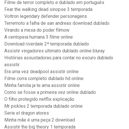
Filme de terror completo e dublado em português
Fear the walking dead sinopse 3 temporada
Voltron legendary defender personagens
Terremoto a falha de san andreas download dublado
Virando a mesa do poder filmow
A centopeia humana 3 filme online
Download riverdale 2ª temporada dublado
Assistir vingadores ultimato dublado online bluray
Histórias assustadoras para contar no escuro dublado
assistir
Era uma vez deadpool assistir online
Filme corra completo dublado hd online
Minha familia ja te ama assistir online
Como se fosse a primeira vez online dublado
O filho protegido netflix explicação
Mr pickles 2 temporada dublado online
Serie el dragon atores
Minha mãe é uma peça 2 download
Assistir the big theory 1 temporada