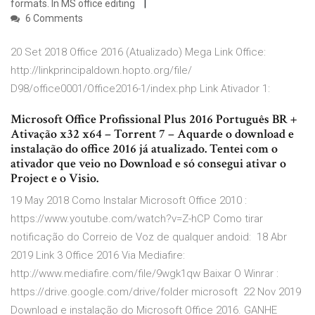
formats. In MS office editing
6 Comments
20 Set 2018 Office 2016 (Atualizado) Mega Link Office:
http://linkprincipaldown.hopto.org/file/
D98/office0001/Office2016-1/index.php Link Ativador 1:
Microsoft Office Profissional Plus 2016 Português BR +
Ativação x32 x64 – Torrent 7 – Aquarde o download e
instalação do office 2016 já atualizado. Tentei com o
ativador que veio no Download e só consegui ativar o
Project e o Visio.
19 May 2018 Como Instalar Microsoft Office 2010 :
https://www.youtube.com/watch?v=Z-hCP Como tirar
notificação do Correio de Voz de qualquer andoid: 18 Abr
2019 Link 3 Office 2016 Via Mediafire:
http://www.mediafire.com/file/9wgk1qw Baixar O Winrar :
https://drive.google.com/drive/folder microsoft 22 Nov 2019
Download e instalação do Microsoft Office 2016. GANHE