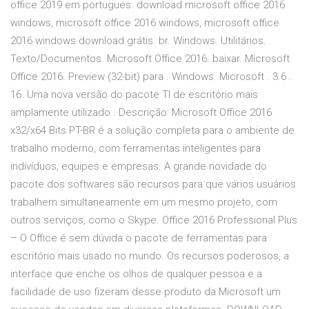
office 2019 em portugues. download microsoft office 2016
windows, microsoft office 2016 windows, microsoft office
2016 windows download grátis. br. Windows. Utilitários.
Texto/Documentos. Microsoft Office 2016. baixar. Microsoft
Office 2016. Preview (32-bit) para . Windows. Microsoft . 3.6 .
16. Uma nova versão do pacote TI de escritório mais
amplamente utilizado . Descrição: Microsoft Office 2016
x32/x64 Bits PT-BR é a solução completa para o ambiente de
trabalho moderno, com ferramentas inteligentes para
indivíduos, equipes e empresas. A grande novidade do
pacote dos softwares são recursos para que vários usuários
trabalhem simultaneamente em um mesmo projeto, com
outros serviços, como o Skype. Office 2016 Professional Plus
– O Office é sem dúvida o pacote de ferramentas para
escritório mais usado no mundo. Os recursos poderosos, a
interface que enche os olhos de qualquer pessoa e a
facilidade de uso fizeram desse produto da Microsoft um