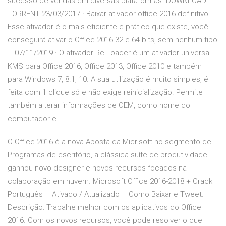
sucesso de vendas em diversas plataformas. DOWNLOAD
TORRENT 23/03/2017 · Baixar ativador office 2016 definitivo.
Esse ativador é o mais eficiente e prático que existe, você
conseguirá ativar o Office 2016 32 e 64 bits, sem nenhum tipo
… 07/11/2019 · O ativador Re-Loader é um ativador universal
KMS para Office 2016, Office 2013, Office 2010 e também
para Windows 7, 8.1, 10. A sua utilização é muito simples, é
feita com 1 clique só e não exige reinicialização. Permite
também alterar informações de OEM, como nome do
computador e …
O Office 2016 é a nova Aposta da Micrisoft no segmento de
Programas de escritório, a clássica suíte de produtividade
ganhou novo designer e novos recursos focados na
colaboração em nuvem. Microsoft Office 2016-2018 + Crack
Português – Ativado / Atualizado – Como Baixar e Tweet.
Descrição: Trabalhe melhor com os aplicativos do Office
2016. Com os novos recursos, você pode resolver o que