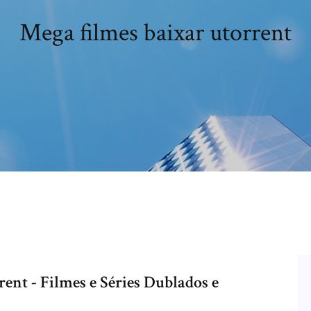
Mega filmes baixar utorrent
rent - Filmes e Séries Dublados e