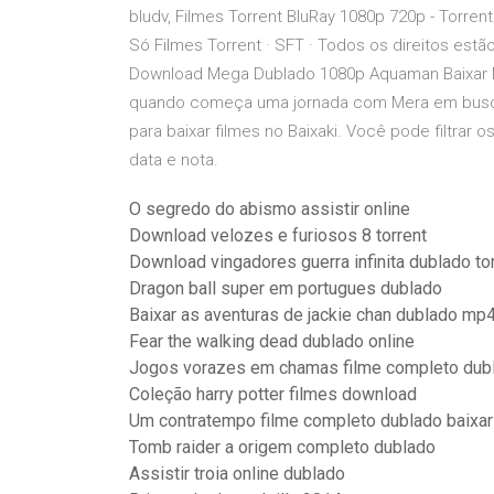
bludv, Filmes Torrent BluRay 1080p 720p - Torrent
Só Filmes Torrent · SFT · Todos os direitos es
Download Mega Dublado 1080p Aquaman Baixar 
quando começa uma jornada com Mera em busca
para baixar filmes no Baixaki. Você pode filtrar 
data e nota.
O segredo do abismo assistir online
Download velozes e furiosos 8 torrent
Download vingadores guerra infinita dublado to
Dragon ball super em portugues dublado
Baixar as aventuras de jackie chan dublado mp
Fear the walking dead dublado online
Jogos vorazes em chamas filme completo dub
Coleção harry potter filmes download
Um contratempo filme completo dublado baixar
Tomb raider a origem completo dublado
Assistir troia online dublado