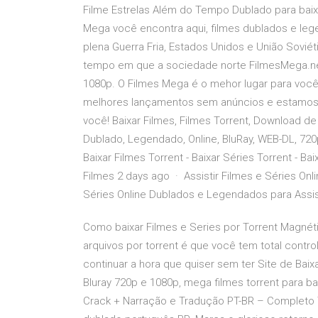
Filme Estrelas Além do Tempo Dublado para baixa
Mega você encontra aqui, filmes dublados e leg
plena Guerra Fria, Estados Unidos e União Sovi
tempo em que a sociedade norte FilmesMega.net
1080p. O Filmes Mega é o mehor lugar para você 
melhores lançamentos sem anúncios e estamos 
você! Baixar Filmes, Filmes Torrent, Download de F
Dublado, Legendado, Online, BluRay, WEB-DL, 720p
Baixar Filmes Torrent - Baixar Séries Torrent - B
Filmes 2 days ago · Assistir Filmes e Séries On
Séries Online Dublados e Legendados para Assist
Como baixar Filmes e Series por Torrent Magnéti
arquivos por torrent é que você tem total cont
continuar a hora que quiser sem ter Site de Ba
Bluray 720p e 1080p, mega filmes torrent para ba
Crack + Narração e Tradução PT-BR – Completo T