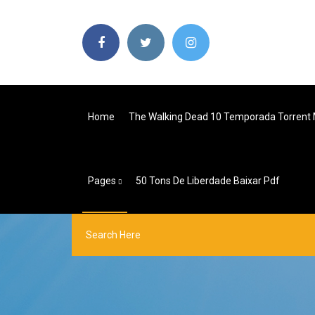
Home
The Walking Dead 10 Temporada Torrent
Pages
50 Tons De Liberdade Baixar Pdf