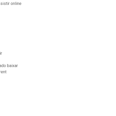
istir online
ir
ado baixar
rent