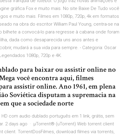
desta franquia de futebol. O jogo traz novas animações e
ine gráfica Fox e muito mais. No site Baixe De Tudo você
 jogos e muito mais. Filmes em 1080p, 720p, 4k em formatos
seado na obra do escritor William Paul Young, centra-se na
 bilhete a convocá-lo para regresse à cabana onde foram
ilha, dada como desaparecida uns anos antes e
obrir, mudará a sua vida para sempre. - Categoria: Oscar
e Legendados 1080p, 720p e 4K.
lado para baixar ou assistir online no
Mega você encontra aqui, filmes
ara assistir online. Ano 1961, em plena
ião Soviética disputam a supremacia na
em que a sociedade norte
 HD com audio dublado português em 1 link, grátis, sem
ar. 2 days ago · µTorrent® (uTorrent) Web torrent client
t client. TorrentDosFilmes, download filmes via torrents,