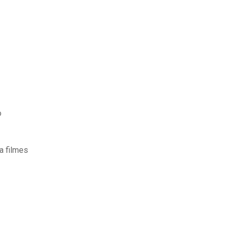
o
a filmes