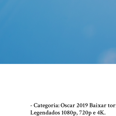
- Categoria: Oscar 2019 Baixar tor
Legendados 1080p, 720p e 4K.