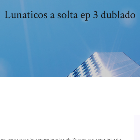
Lunaticos a solta ep 3 dublado
nes com uma série considerada pela Warner uma comédia de