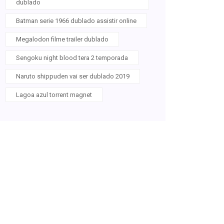
dublado
Batman serie 1966 dublado assistir online
Megalodon filme trailer dublado
Sengoku night blood tera 2 temporada
Naruto shippuden vai ser dublado 2019
Lagoa azul torrent magnet