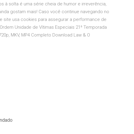
os à solta é uma série cheia de humor e irreverência,
 ainda gostam mais! Caso você continue navegando no
e site usa cookies para assegurar a performance de
 & Ordem Unidade de Vítimas Especiais 21ª Temporada
, 720p, MKV, MP4 Completo Download Law & O
endado