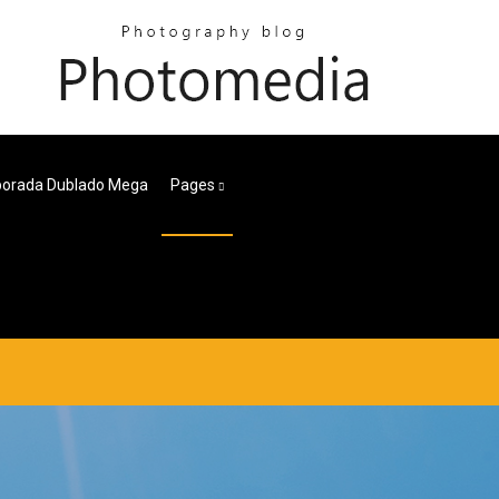
porada Dublado Mega
Pages