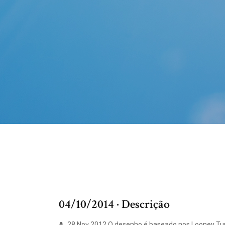
04/10/2014 · Descrição
28 Nov 2012 O desenho é baseado nos Looney Tu