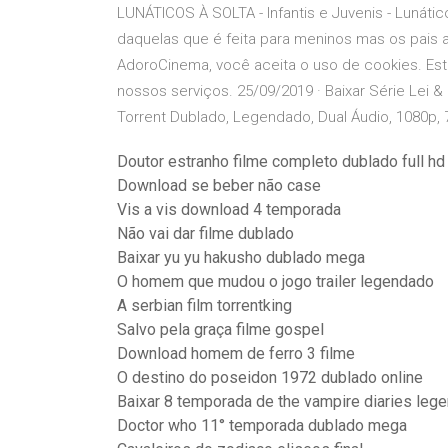
LUNÁTICOS À SOLTA - Infantis e Juvenis - Lunátic
daquelas que é feita para meninos mas os pais
AdoroCinema, você aceita o uso de cookies. Est
nossos serviços. 25/09/2019 · Baixar Série Lei
Torrent Dublado, Legendado, Dual Áudio, 1080p
Doutor estranho filme completo dublado full hd
Download se beber não case
Vis a vis download 4 temporada
Não vai dar filme dublado
Baixar yu yu hakusho dublado mega
O homem que mudou o jogo trailer legendado
A serbian film torrentking
Salvo pela graça filme gospel
Download homem de ferro 3 filme
O destino do poseidon 1972 dublado online
Baixar 8 temporada de the vampire diaries leg
Doctor who 11° temporada dublado mega