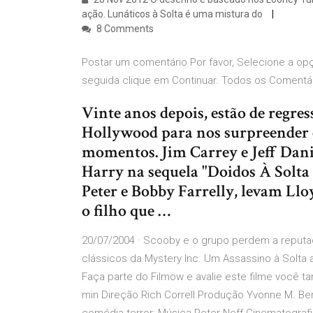
ação. Lunáticos à Solta é uma mistura do
8 Comments
Postar um comentário Por favor, Selecione a op
seguida clique em Continuar. Todos os Comentá
Vinte anos depois, estão de regres
Hollywood para nos surpreender c
momentos. Jim Carrey e Jeff Dani
Harry na sequela "Doidos À Solta d
Peter e Bobby Farrelly, levam Ll
o filho que …
20/07/2004 · Scooby e o grupo perdem a reputa
clássicos da Mystery Inc. Um Assassino à Solta
Faça parte do Filmow e avalie este filme você t
min Direção Rich Correll Produção Yvonne M. Ber