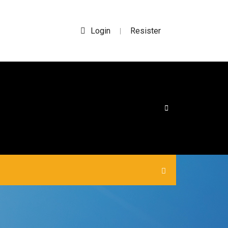
Login
Resister
|