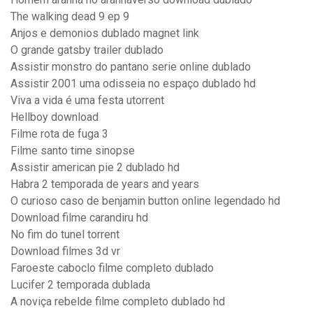
The walking dead 9 ep 9
Anjos e demonios dublado magnet link
O grande gatsby trailer dublado
Assistir monstro do pantano serie online dublado
Assistir 2001 uma odisseia no espaço dublado hd
Viva a vida é uma festa utorrent
Hellboy download
Filme rota de fuga 3
Filme santo time sinopse
Assistir american pie 2 dublado hd
Habra 2 temporada de years and years
O curioso caso de benjamin button online legendado hd
Download filme carandiru hd
No fim do tunel torrent
Download filmes 3d vr
Faroeste caboclo filme completo dublado
Lucifer 2 temporada dublada
A noviça rebelde filme completo dublado hd