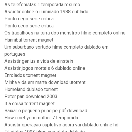
As telefonistas 1 temporada resumo
Assistir online o iluminado 1988 dublado
Ponto cego serie critica
Ponto cego serie critica
Os trapalhões na terra dos monstros filme completo online
Hannibal torrent magnet
Um suburbano sortudo filme completo dublado em
portugues
Assistir genius a vida de einstein
Assistir jogos mortais 6 dublado online
Enrolados torrent magnet
Minha vida em marte download utorrent
Homeland dublado torrent
Peter pan download 2003
It a coisa torrent magnet
Baixar o pequeno principe pdf download
How i met your mother 7 temporada
Assistir operação supletivo agora vai dublado online hd
Filadélfia 1993 filme completo dublado