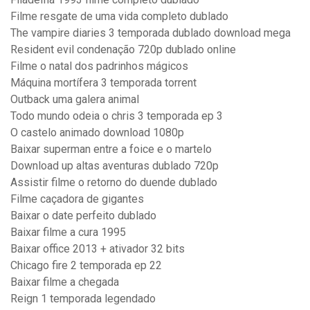
Filme resgate de uma vida completo dublado
The vampire diaries 3 temporada dublado download mega
Resident evil condenação 720p dublado online
Filme o natal dos padrinhos mágicos
Máquina mortífera 3 temporada torrent
Outback uma galera animal
Todo mundo odeia o chris 3 temporada ep 3
O castelo animado download 1080p
Baixar superman entre a foice e o martelo
Download up altas aventuras dublado 720p
Assistir filme o retorno do duende dublado
Filme caçadora de gigantes
Baixar o date perfeito dublado
Baixar filme a cura 1995
Baixar office 2013 + ativador 32 bits
Chicago fire 2 temporada ep 22
Baixar filme a chegada
Reign 1 temporada legendado