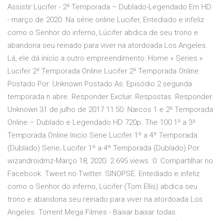
Assistir Lucifer - 2ª Temporada – Dublado-Legendado Em HD
- março de 2020. Na série online Lucifer, Entediado e infeliz
como o Senhor do inferno, Lúcifer abdica de seu trono e
abandona seu reinado para viver na atordoada Los Angeles.
Lá, ele dá início a outro empreendimento: Home » Series »
Lucifer 2ª Temporada Online Lucifer 2ª Temporada Online.
Postado Por: Unknown Postado As: Episódio 2 segunda
temporada n abre. Responder Excluir. Respostas. Responder.
Unknown 31 de julho de 2017 11:50. Narcos 1 e 2ª Temporada
Online – Dublado e Legendado HD 720p. The 100 1ª a 3ª
Temporada Online Inicio Serie Lucifer 1º a 4º Temporada
(Dublado) Serie; Lucifer 1º a 4º Temporada (Dublado) Por.
wizandroidmz-Março 18, 2020. 2.695 views. 0. Compartilhar no
Facebook. Tweet no Twitter. SINOPSE. Entediado e infeliz
como o Senhor do inferno, Lúcifer (Tom Ellis) abdica seu
trono e abandona seu reinado para viver na atordoada Los
Angeles. Torrent Mega Filmes - Baixar baixar todas