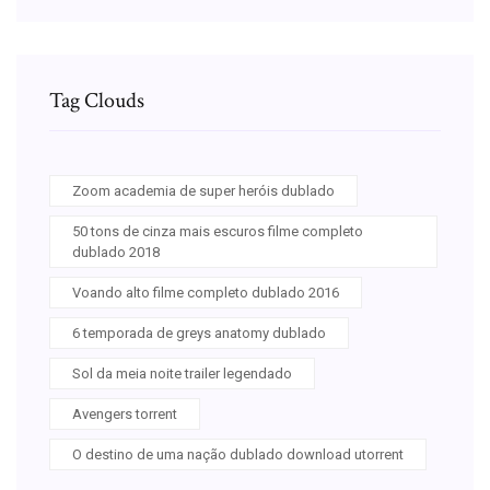
Tag Clouds
Zoom academia de super heróis dublado
50 tons de cinza mais escuros filme completo
dublado 2018
Voando alto filme completo dublado 2016
6 temporada de greys anatomy dublado
Sol da meia noite trailer legendado
Avengers torrent
O destino de uma nação dublado download utorrent