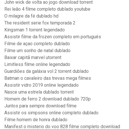
John wick de volta ao jogo download torrent
Rei leão 4 filme completo dublado youtube
O milagre da fé dublado hd
The resident serie fox temporada 2
Kingsman 1 torrent legendado
Assistir filme da frozen completo em português
Filme de açao completo dublado
Filme um sonho de natal dublado
Baixar capitã marvel utorrent
Limitless filme online legendado
Guardiões da galáxia vol 2 torrent dublado
Batman o cavaleiro das trevas mega filmes
Assistir vidro 2019 online legendado
Nasce uma estrela dublado torrent
Homem de ferro 2 download dublado 720p
Juntos para sempre download filme
Assistir os simpsons online completo dublado
Filme homem de honra dublado
Manifest o misterio do voo 828 filme completo download