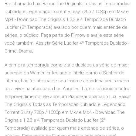
Bar chamado Lux. Baixar The Originals Todas as Temporadas
Dublado e Legendado Torrent Bluray 720p / 1080p em Mkv e
Mp4 - Download The Originals 1,2,3 e 4 Temporada Dublado
Lucifer (2ª Temporada) avaliado por quem mais entende de
séries, o público. Faça parte do Filmow e avalie esta série
você também. Assistir Série Lucifer 4ª Temporada Dublado -
Crime, Drama,
A primeira temporada completa e dublada da série de maior
sucesso da Warner. Entediado e infeliz como o Senhor do
inferno, Lúcifer abdica de seu trono e abandona seu reinado
para viver na atordoada Los Angeles. Lá, ele dá início a outro
empreendimento: ele abre um Piano-Bar chamado Lux. Baixar
The Originals Todas as Temporadas Dublado e Legendado
Torrent Bluray 720p / 1080p em Mkv e Mp4 - Download The
Originals 1,2,3 e 4 Temporada Dublado Lucifer (2ª
Temporada) avaliado por quem mais entende de séries, o