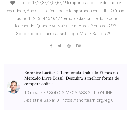
Lucifer 1ª,2ª,3ª,4ª,5ª,6ª,7ª temporadas online dublado e
legendado, Assistir Lucifer - todas temporadas em Full HD Gratis.
Lucifer 1ª,2ª,3ª,4ª,5ª,6ª,7ª temporadas online dublado e
legendado, Quando vai sair a temporada 2 dublada????
Socorrooooo quero assistir logo. Mikael Santos 29 …
Encontre Lucifer 2 Temporada Dublado Filmes no
Mercado Livre Brasil. Descubra a melhor forma de
comprar online.
19 rows · EPISÓDIOS MEGA ASSISTIR ONLINE
Assistir e Baixar 01 https://shortearn.org/egK