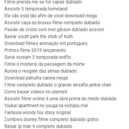
Filme prenda me se for capaz dublado
Assistir 5 temporada homeland
Ele não está tão afim de você download mega
Assistir caça as bruxas filme completo dublado
Paixão de cristo com mel gibson dublado assistir
Baixar south park the stick of truth
Download filmes animação em portugues
Primos filme 2019 lançamento
Serie scream 3 temporada netflix
Filme o misterio da passagem da morte
Aurora o resgate das almas dublado
Download patrulha canina mega
Filme completo dublado o grande desafio jackie chan
Como baixar videos no utorrent
Assistir filme online it uma obra prima do medo dublado
Youkai apartment no yuuga na nichijou mal
Fantasia woody toy story original
Zombies disney filme completo dublado grátis
Baixar ip man 4 completo dublado