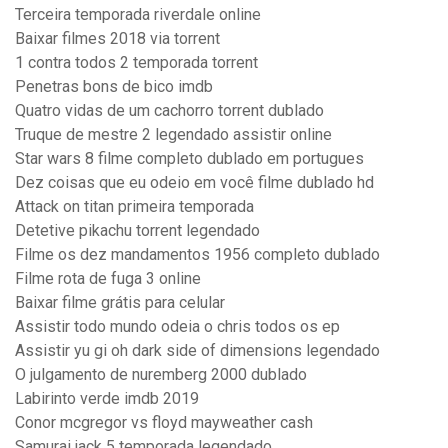
Terceira temporada riverdale online
Baixar filmes 2018 via torrent
1 contra todos 2 temporada torrent
Penetras bons de bico imdb
Quatro vidas de um cachorro torrent dublado
Truque de mestre 2 legendado assistir online
Star wars 8 filme completo dublado em portugues
Dez coisas que eu odeio em você filme dublado hd
Attack on titan primeira temporada
Detetive pikachu torrent legendado
Filme os dez mandamentos 1956 completo dublado
Filme rota de fuga 3 online
Baixar filme grátis para celular
Assistir todo mundo odeia o chris todos os ep
Assistir yu gi oh dark side of dimensions legendado
O julgamento de nuremberg 2000 dublado
Labirinto verde imdb 2019
Conor mcgregor vs floyd mayweather cash
Samurai jack 5 temporada legendado