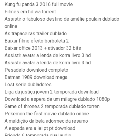
Kung fu panda 3 2016 full movie
Filmes em hd via torrent
Assistir o fabuloso destino de amélie poulain dublado
online
As trapaceiras trailer dublado
Baixar filme efeito borboleta 2
Baixar office 2013 + ativador 32 bits
Assistir avatar a lenda de korra livro 3 hd
Assistir avatar a lenda de korra livro 3 hd
Pesadelo download completo
Batman 1989 download mega
Lost serie dubladores
Liga da justiça jovem 2 temporada download
Download a espera de um milagre dublado 1080p
Game of thrones 2 temporada dublado torren
Pokémon the first movie dublado online
A maldição da bela adormecida resumo
A espada era a lei pt pt download
Friends 6 temporada dual audio