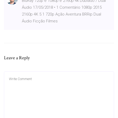
BluRay 720p e 1080p e 2160p 4k Dublado / Dual
Áudio 17/05/2018 • 1 Comentário 1080p 2015
2160p 4K 5.1 720p Ação Aventura BRRip Dual
Áudio Ficção Filmes
Leave a Reply