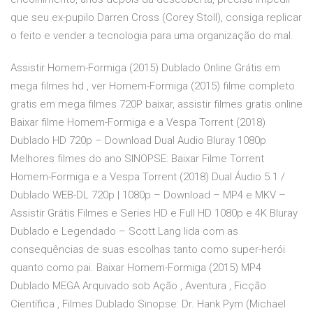
que seu ex-pupilo Darren Cross (Corey Stoll), consiga replicar
o feito e vender a tecnologia para uma organização do mal.
Assistir Homem-Formiga (2015) Dublado Online Grátis em
mega filmes hd , ver Homem-Formiga (2015) filme completo
gratis em mega filmes 720P baixar, assistir filmes gratis online
Baixar filme Homem-Formiga e a Vespa Torrent (2018)
Dublado HD 720p – Download Dual Audio Bluray 1080p
Melhores filmes do ano SINOPSE: Baixar Filme Torrent
Homem-Formiga e a Vespa Torrent (2018) Dual Áudio 5.1 /
Dublado WEB-DL 720p | 1080p – Download – MP4 e MKV –
Assistir Grátis Filmes e Series HD e Full HD 1080p e 4K Bluray
Dublado e Legendado – Scott Lang lida com as
consequências de suas escolhas tanto como super-herói
quanto como pai. Baixar Homem-Formiga (2015) MP4
Dublado MEGA Arquivado sob Ação , Aventura , Ficção
Científica , Filmes Dublado Sinopse: Dr. Hank Pym (Michael