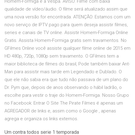
Homem-Formiga e a Vespa. AVISO: Filme com baixa
qualidade de vídeo/áudio. O filme será atualizado assim que
uma nova versão for encontrada. ATENÇÃO: Estamos com um
novo serviço de IPTV pago para quem deseja assistir filmes,
series e canais de TV online. Assistir Homem-Formiga Online
Gratis. Assista Homem-Formiga gratis sem travamentos. No
GFilmes Online você assiste qualquer filme online de 2015 em
HD 480p, 720p, 1080p sem travamento. O GFilmes tem a
maior biblioteca de filmes do brasil, Pode também baixar Ant-
Man para assistir mais tarde em Legendado e Dublado. O
que ele não sabia era que tudo não passava de um plano do
Dr. Pym que, depois de anos observando o hábil ladrão, o
escolhe para vestir o traje do Homem-Formiga. Nosso Grupo
no Facebook: Entrar O Site The Pirate Filmes é apenas um
AGREGADOR de links e, assim como o Google , apenas
agrega e organiza os links externos.
Um contra todos serie 1 temporada