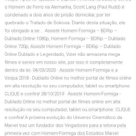
o Homem de Ferro na Alemanha, Scott Lang (Paul Rudd) é
condenado a dois anos de prisão domiciliar, por ter
quebrado o Tratado de Sokovia. Diante desta situação, ele
foi obrigado a se … Assistir Homem Formiga – BDRip –
Dublado Online 1080p, Homem Formiga – BDRip – Dublado
Online 720p, Assistir Homem Formiga – BDRip – Dublado
Online Dublado e Legendado, Vizer não armazena mega
filmes e series em nosso site, por isso é completamente
dentro da lei. 04/03/2020 · Assistir Homem-Formiga e a
Vespa 2018 - Dublado Online no melhor portal de filmes online
em alta resolução no seu computador, tablet ou smartphone.
CLIQUE e confira! 28/10/2019 · Assistir Homem-Formiga -
Dublado Online no melhor portal de filmes online em alta
resolução no seu computador, tablet ou smartphone. CLIQUE
e confira! A próxima evolução do Universo Cinemático da
Marvel traz um fundador dos Vingadores para a telona pela
primeira vez com Homem-Formiga dos Estúdios Marvel