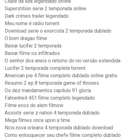
Clube da luta legendado online
Superstition serie 2 temporada online
Dark crimes trailer legendado
Meu nome é rádio torrent
Download serie o exorcista 2 temporada dublado
O bom dragao filme
Baixar lucifer 2 temporada
Baixar filme os infiltrados
O senhor dos aneis o retorno do rei versão estendida
Lucifer 2 temporada completa torrent
American pie 4 filme completo dublado online gratis
Resumo 2 ep 8 temporada game of thrones
Os dez mandamentos capitulo 91 gloria
Fahrenheit 451 filme completo legendado
Filme ecos do alem filmow
Assistir serie z nation 4 temporada dublado
Mega filmes once upon a time
Ncis nova orleans 4 temporada dublado download
Como enlouquecer seu chefe filme completo dublado