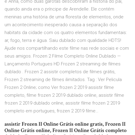
e Anna, como duas garotas descobriram a história do pai,
quando ainda era o príncipe de Arendelle. Ele contém
meninas uma história de uma floresta de elementos, onde
um acontecimento inesperado causa a separação dos
habitats da cidade com os quatro elementos fundamentais:
ar, fogo, terra e água. Saiu dublado com qualidade HDTS!
Ajude nos compartilhando este filme nas rede sociais e com
seus amigos. Frozen 2 Filme Completo Online Dublado —
Lançamento Portugues HD Frozen 2 streaming de filmes
dublado . Frozen 2 assistir completos de filmes grátis,
Frozen 2 streaming de filmes ilimitados. Tag : Ver Pelicula
Frozen 2 Online; como Ver frozen 2 2019 assistir filme
completo, filme frozen 2 2019 dublado online, assistir filme
frozen 2 2019 dublado online, assistir filme frozen 2 2019
completo em portugues, frozen 2 2019 filme…
assistir Frozen II Online Grátis online gratis, Frozen II
Online Grátis online, Frozen II Online Grátis completo