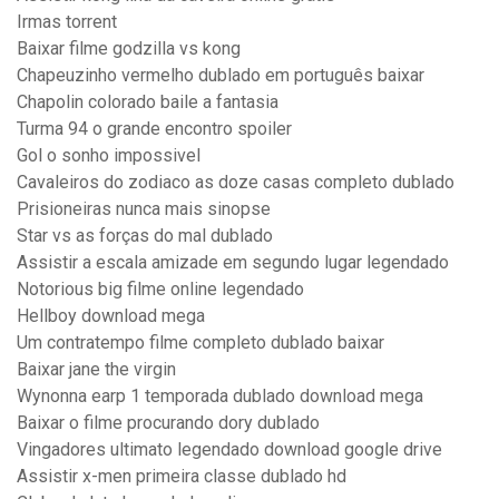
Irmas torrent
Baixar filme godzilla vs kong
Chapeuzinho vermelho dublado em português baixar
Chapolin colorado baile a fantasia
Turma 94 o grande encontro spoiler
Gol o sonho impossivel
Cavaleiros do zodiaco as doze casas completo dublado
Prisioneiras nunca mais sinopse
Star vs as forças do mal dublado
Assistir a escala amizade em segundo lugar legendado
Notorious big filme online legendado
Hellboy download mega
Um contratempo filme completo dublado baixar
Baixar jane the virgin
Wynonna earp 1 temporada dublado download mega
Baixar o filme procurando dory dublado
Vingadores ultimato legendado download google drive
Assistir x-men primeira classe dublado hd