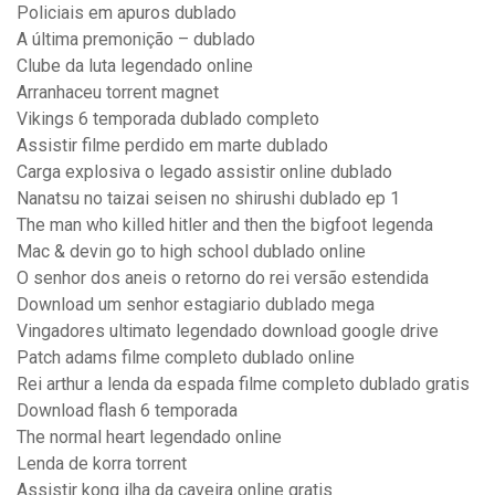
Policiais em apuros dublado
A última premonição – dublado
Clube da luta legendado online
Arranhaceu torrent magnet
Vikings 6 temporada dublado completo
Assistir filme perdido em marte dublado
Carga explosiva o legado assistir online dublado
Nanatsu no taizai seisen no shirushi dublado ep 1
The man who killed hitler and then the bigfoot legenda
Mac & devin go to high school dublado online
O senhor dos aneis o retorno do rei versão estendida
Download um senhor estagiario dublado mega
Vingadores ultimato legendado download google drive
Patch adams filme completo dublado online
Rei arthur a lenda da espada filme completo dublado gratis
Download flash 6 temporada
The normal heart legendado online
Lenda de korra torrent
Assistir kong ilha da caveira online gratis