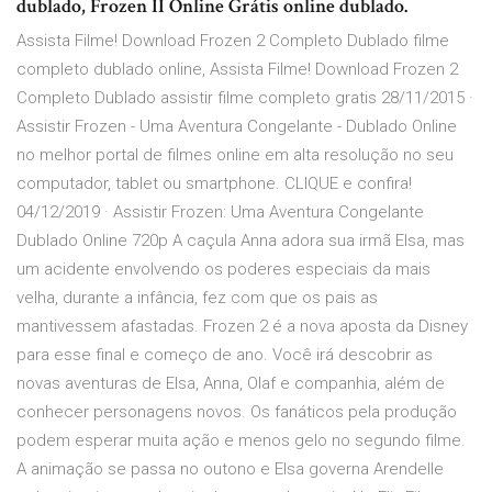
dublado, Frozen II Online Grátis online dublado.
Assista Filme! Download Frozen 2 Completo Dublado filme
completo dublado online, Assista Filme! Download Frozen 2
Completo Dublado assistir filme completo gratis 28/11/2015 ·
Assistir Frozen - Uma Aventura Congelante - Dublado Online
no melhor portal de filmes online em alta resolução no seu
computador, tablet ou smartphone. CLIQUE e confira!
04/12/2019 · Assistir Frozen: Uma Aventura Congelante
Dublado Online 720p A caçula Anna adora sua irmã Elsa, mas
um acidente envolvendo os poderes especiais da mais
velha, durante a infância, fez com que os pais as
mantivessem afastadas. Frozen 2 é a nova aposta da Disney
para esse final e começo de ano. Você irá descobrir as
novas aventuras de Elsa, Anna, Olaf e companhia, além de
conhecer personagens novos. Os fanáticos pela produção
podem esperar muita ação e menos gelo no segundo filme.
A animação se passa no outono e Elsa governa Arendelle