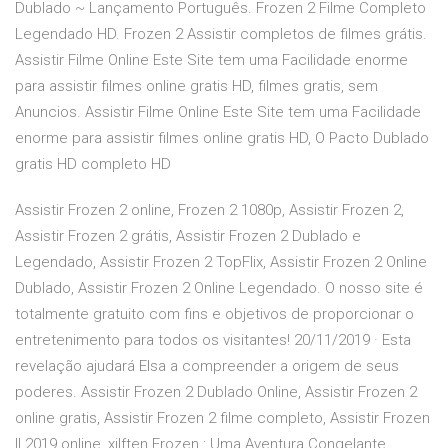
Dublado ~ Lançamento Português. Frozen 2 Filme Completo
Legendado HD. Frozen 2 Assistir completos de filmes grátis.
Assistir Filme Online Este Site tem uma Facilidade enorme
para assistir filmes online gratis HD, filmes gratis, sem
Anuncios. Assistir Filme Online Este Site tem uma Facilidade
enorme para assistir filmes online gratis HD, O Pacto Dublado
gratis HD completo HD
Assistir Frozen 2 online, Frozen 2 1080p, Assistir Frozen 2,
Assistir Frozen 2 grátis, Assistir Frozen 2 Dublado e
Legendado, Assistir Frozen 2 TopFlix, Assistir Frozen 2 Online
Dublado, Assistir Frozen 2 Online Legendado. O nosso site é
totalmente gratuito com fins e objetivos de proporcionar o
entretenimento para todos os visitantes! 20/11/2019 · Esta
revelação ajudará Elsa a compreender a origem de seus
poderes. Assistir Frozen 2 Dublado Online, Assistir Frozen 2
online gratis, Assistir Frozen 2 filme completo, Assistir Frozen
II 2019 online, xilften Frozen : Uma Aventura Congelante