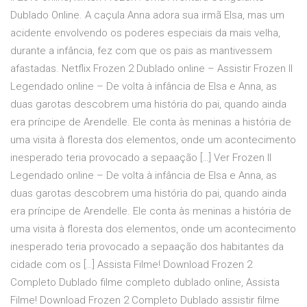
Dublado Online. A caçula Anna adora sua irmã Elsa, mas um
acidente envolvendo os poderes especiais da mais velha,
durante a infância, fez com que os pais as mantivessem
afastadas. Netflix Frozen 2 Dublado online – Assistir Frozen II
Legendado online – De volta à infância de Elsa e Anna, as
duas garotas descobrem uma história do pai, quando ainda
era príncipe de Arendelle. Ele conta às meninas a história de
uma visita à floresta dos elementos, onde um acontecimento
inesperado teria provocado a sepaação […] Ver Frozen II
Legendado online – De volta à infância de Elsa e Anna, as
duas garotas descobrem uma história do pai, quando ainda
era príncipe de Arendelle. Ele conta às meninas a história de
uma visita à floresta dos elementos, onde um acontecimento
inesperado teria provocado a sepaação dos habitantes da
cidade com os […] Assista Filme! Download Frozen 2
Completo Dublado filme completo dublado online, Assista
Filme! Download Frozen 2 Completo Dublado assistir filme