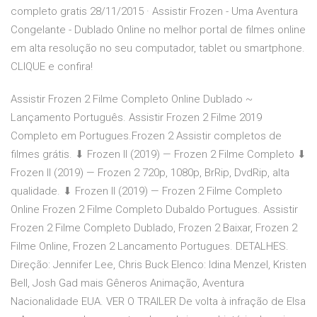
completo gratis 28/11/2015 · Assistir Frozen - Uma Aventura
Congelante - Dublado Online no melhor portal de filmes online
em alta resolução no seu computador, tablet ou smartphone.
CLIQUE e confira!
Assistir Frozen 2 Filme Completo Online Dublado ~
Lançamento Português. Assistir Frozen 2 Filme 2019
Completo em Portugues.Frozen 2 Assistir completos de
filmes grátis. ⬇ ️Frozen II (2019) — Frozen 2 Filme Completo ⬇
️Frozen II (2019) — Frozen 2 720p, 1080p, BrRip, DvdRip, alta
qualidade. ⬇ ️Frozen II (2019) — Frozen 2 Filme Completo
Online Frozen 2 Filme Completo Dubaldo Portugues. Assistir
Frozen 2 Filme Completo Dublado, Frozen 2 Baixar, Frozen 2
Filme Online, Frozen 2 Lancamento Portugues. DETALHES.
Direção: Jennifer Lee, Chris Buck Elenco: Idina Menzel, Kristen
Bell, Josh Gad mais Gêneros Animação, Aventura
Nacionalidade EUA. VER O TRAILER De volta à infração de Elsa