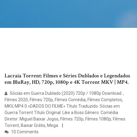
Lacraia Torrent: Filmes e Séries Dublados e Legendados
em BluRay, HD, 720p, 1080p e 4K Torrent MKV | MP4.
Sócias em Guerra Dublado (2020) 720p / 1080p Download. ,
Filmes 2020, Filmes 720p, Filmes Comédia, Filmes Completos,
MKV, MP4 0 »DADOS DO FILME« Título Traduzido: Sócias em
Guerra Torrent Título Original: Like a Boss Gênero: Comédia
Diretor: Miguel Baixar Jogos, Filmes 720p, Filmes 1080p, Filmes
Torrent, Baixar Grátis, Mega
10 Comments