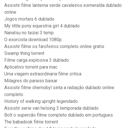
Assistir filme lanterna verde cavaleiros esmeralda dublado
online
Jogos mortais 6 dublado
My little pony equestria girl 4 dublado
Nanatsu no taizai 3 temp
O exorcista download 1080p
Assistir filme os farofeiros completo online gratis
Swamp thing torrent
Filme carga explosiva 3 dublado
Aplicativo torrent para mac
Uma viagem extraordinaria filme critica
Milagres do paraiso baixar
Assistir filme chernobyl sinta a radiação dublado online
completo
History of walking upright legendado
Assistir serie van helsing 3 temporada dublado
Bolt o supercão filme completo dublado em portugues
The babadook filme torrent