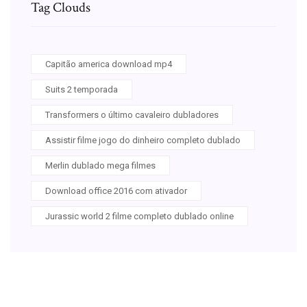
Tag Clouds
Capitão america download mp4
Suits 2 temporada
Transformers o último cavaleiro dubladores
Assistir filme jogo do dinheiro completo dublado
Merlin dublado mega filmes
Download office 2016 com ativador
Jurassic world 2 filme completo dublado online