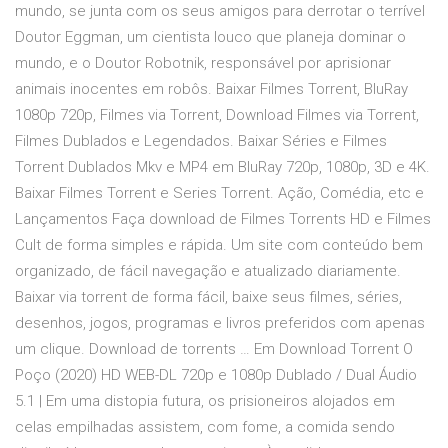
mundo, se junta com os seus amigos para derrotar o terrível
Doutor Eggman, um cientista louco que planeja dominar o
mundo, e o Doutor Robotnik, responsável por aprisionar
animais inocentes em robôs. Baixar Filmes Torrent, BluRay
1080p 720p, Filmes via Torrent, Download Filmes via Torrent,
Filmes Dublados e Legendados. Baixar Séries e Filmes
Torrent Dublados Mkv e MP4 em BluRay 720p, 1080p, 3D e 4K.
Baixar Filmes Torrent e Series Torrent. Ação, Comédia, etc e
Lançamentos Faça download de Filmes Torrents HD e Filmes
Cult de forma simples e rápida. Um site com conteúdo bem
organizado, de fácil navegação e atualizado diariamente.
Baixar via torrent de forma fácil, baixe seus filmes, séries,
desenhos, jogos, programas e livros preferidos com apenas
um clique. Download de torrents … Em Download Torrent O
Poço (2020) HD WEB-DL 720p e 1080p Dublado / Dual Áudio
5.1 | Em uma distopia futura, os prisioneiros alojados em
celas empilhadas assistem, com fome, a comida sendo