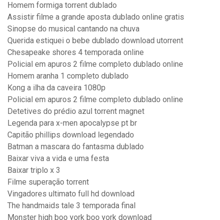
Homem formiga torrent dublado
Assistir filme a grande aposta dublado online gratis
Sinopse do musical cantando na chuva
Querida estiquei o bebe dublado download utorrent
Chesapeake shores 4 temporada online
Policial em apuros 2 filme completo dublado online
Homem aranha 1 completo dublado
Kong a ilha da caveira 1080p
Policial em apuros 2 filme completo dublado online
Detetives do prédio azul torrent magnet
Legenda para x-men apocalypse pt br
Capitão phillips download legendado
Batman a mascara do fantasma dublado
Baixar viva a vida e uma festa
Baixar triplo x 3
Filme superação torrent
Vingadores ultimato full hd download
The handmaids tale 3 temporada final
Monster high boo york boo york download