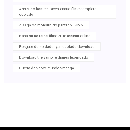
Assistir o homem bicentenario filme completo
dublado
A saga do monstro do pântano livro 6
Nanatsu no taizai filme 2018 assistir online
Resgate do soldado ryan dublado download
Download the vampire diaries legendado
Guerra dos nove mundos manga