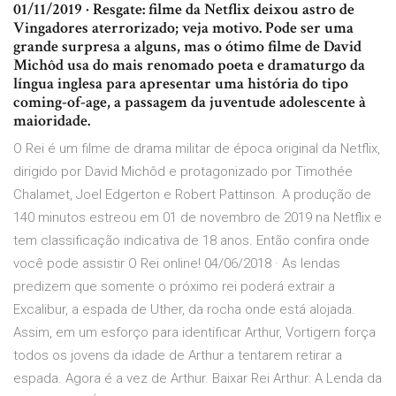
01/11/2019 · Resgate: filme da Netflix deixou astro de
Vingadores aterrorizado; veja motivo. Pode ser uma
grande surpresa a alguns, mas o ótimo filme de David
Michôd usa do mais renomado poeta e dramaturgo da
língua inglesa para apresentar uma história do tipo
coming-of-age, a passagem da juventude adolescente à
maioridade.
O Rei é um filme de drama militar de época original da Netflix,
dirigido por David Michôd e protagonizado por Timothée
Chalamet, Joel Edgerton e Robert Pattinson. A produção de
140 minutos estreou em 01 de novembro de 2019 na Netflix e
tem classificação indicativa de 18 anos. Então confira onde
você pode assistir O Rei online! 04/06/2018 · As lendas
predizem que somente o próximo rei poderá extrair a
Excalibur, a espada de Uther, da rocha onde está alojada.
Assim, em um esforço para identificar Arthur, Vortigern força
todos os jovens da idade de Arthur a tentarem retirar a
espada. Agora é a vez de Arthur. Baixar Rei Arthur: A Lenda da