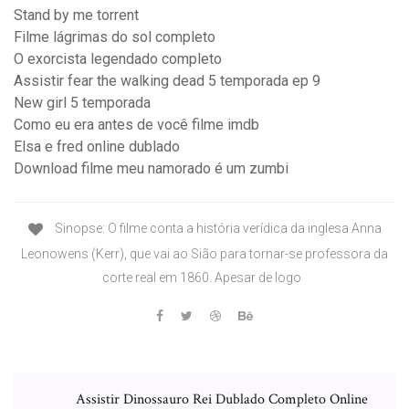
Stand by me torrent
Filme lágrimas do sol completo
O exorcista legendado completo
Assistir fear the walking dead 5 temporada ep 9
New girl 5 temporada
Como eu era antes de você filme imdb
Elsa e fred online dublado
Download filme meu namorado é um zumbi
Sinopse: O filme conta a história verídica da inglesa Anna
Leonowens (Kerr), que vai ao Sião para tornar-se professora da
corte real em 1860. Apesar de logo
Assistir Dinossauro Rei Dublado Completo Online