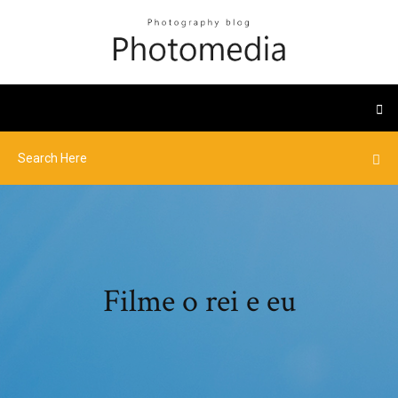
Filme o rei e eu