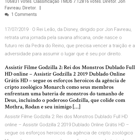
106831 votes. Classificação TMDb 7.12816 votes. Diretor. Jon
Favreau. Diretor.
1 Comments
17/07/2019 · O Rei Leão, da Disney, dirigido por Jon Favreau,
retrata uma jornada pela savana africana, onde nasce o
futuro rei da Pedra do Reino, que precisa vencer a traição e a
adversidade para assumir o lugar que é seu por direito.
Assistir Filme Godzilla 2: Rei dos Monstros Dublado Full
HD online – Assistir Godzilla 2 2019 Dublado Online
Grátis HD – segue os esforços heroicos da agência de
cripto zoológico Monarch como seus membros
enfrentam uma bateria de monstros do tamanho de
Deus, incluindo o poderoso Godzilla, que colide com
Mothra, Rodan e seu inimigo […]
Assistir Filme Godzilla 2: Rei dos Monstros Dublado Full HD
online – Assistir Godzilla 2 2019 Dublado Online Grátis HD –
segue os esforços heroicos da agência de cripto zoológico