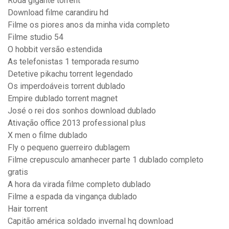
Roda gigante torrent
Download filme carandiru hd
Filme os piores anos da minha vida completo
Filme studio 54
O hobbit versão estendida
As telefonistas 1 temporada resumo
Detetive pikachu torrent legendado
Os imperdoáveis torrent dublado
Empire dublado torrent magnet
José o rei dos sonhos download dublado
Ativação office 2013 professional plus
X men o filme dublado
Fly o pequeno guerreiro dublagem
Filme crepusculo amanhecer parte 1 dublado completo
gratis
A hora da virada filme completo dublado
Filme a espada da vingança dublado
Hair torrent
Capitão américa soldado invernal hq download