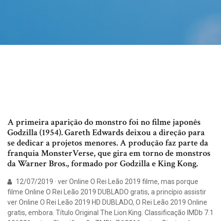
A primeira aparição do monstro foi no filme japonês
Godzilla (1954). Gareth Edwards deixou a direção para
se dedicar a projetos menores. A produção faz parte da
franquia MonsterVerse, que gira em torno de monstros
da Warner Bros., formado por Godzilla e King Kong.
12/07/2019 · ver Online O Rei Leão 2019 filme, mas porque
filme Online O Rei Leão 2019 DUBLADO gratis, a princípio assistir
ver Online O Rei Leão 2019 HD DUBLADO, O Rei Leão 2019 Online
gratis, embora. Título Original The Lion King. Classificação IMDb 7.1