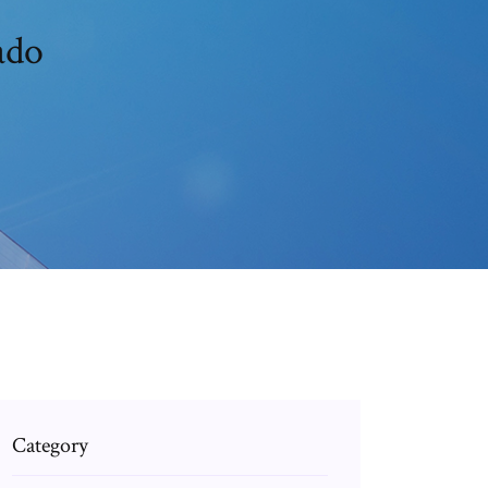
ado
Category