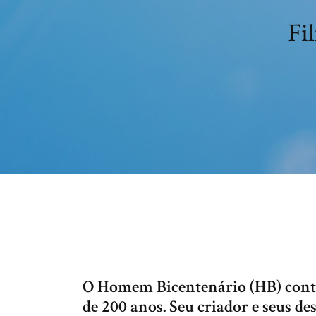
Fi
O Homem Bicentenário (HB) conta
de 200 anos. Seu criador e seus d