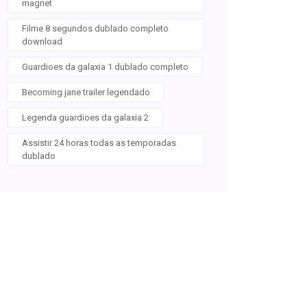
magnet
Filme 8 segundos dublado completo
download
Guardioes da galaxia 1 dublado completo
Becoming jane trailer legendado
Legenda guardioes da galaxia 2
Assistir 24 horas todas as temporadas
dublado