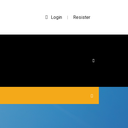
Login
Resister
|