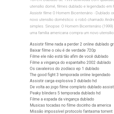
utensílio domé, filmes dublado e legendado em 
Assistir filme O Homem Bicentenário - Dublado o
novo utensílio doméstico: o robô chamado Andrew
simples. Sinopse: O Homem Bicentenário (1999) 
uma família americana compra um novo utensílio
Assistir filme nada a perder 2 online dublado gr
Baixar filme o céu é de verdade 720p
Filme ele não está tão afim de você dublado
Filme a vingança do espantalho 2002 dublado
Os cavaleiros do zodíaco ep 1 dublado
The good fight 3 temporada online legendado
Assistir carga explosiva 3 dublado hd
De volta ao jogo filme completo dublado assist
Peaky blinders 5 temporada dublado hd
Filme a espada da vingança dublado
Musicas tocadas no filme docinho da america
Missão impossível protocolo fantasma torrent