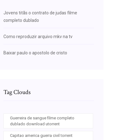
Jovens titãs o contrato de judas filme
completo dublado
Como reproduzir arquivo mkv na tv
Baixar paulo o apostolo de cristo
Tag Clouds
Guerreira de sangue filme completo
dublado download utorrent
Capitao america guerra civil torrent