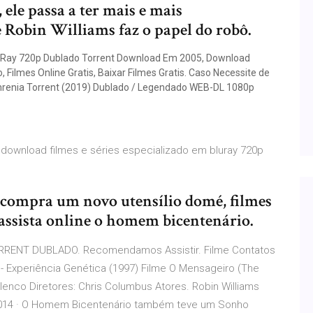
ele passa a ter mais e mais
 Robin Williams faz o papel do robô.
-Ray 720p Dublado Torrent Download Em 2005, Download
Filmes Online Gratis, Baixar Filmes Gratis. Caso Necessite de
hrenia Torrent (2019) Dublado / Legendado WEB-DL 1080p
is download filmes e séries especializado em bluray 720p
compra um novo utensílio domé, filmes
assista online o homem bicentenário.
RENT DUBLADO. Recomendamos Assistir. Filme Contatos
 - Experiência Genética (1997) Filme O Mensageiro (The
lenco Diretores: Chris Columbus Atores. Robin Williams
/2014 · O Homem Bicentenário também teve um Sonho