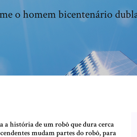
lme o homem bicentenário dubl
 a história de um robô que dura cerca
escendentes mudam partes do robô, para