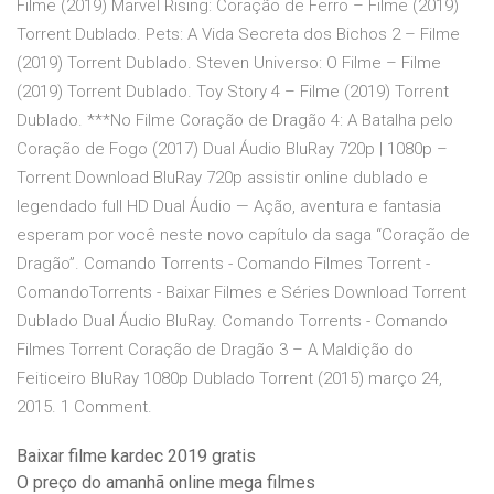
Filme (2019) Marvel Rising: Coração de Ferro – Filme (2019)
Torrent Dublado. Pets: A Vida Secreta dos Bichos 2 – Filme
(2019) Torrent Dublado. Steven Universo: O Filme – Filme
(2019) Torrent Dublado. Toy Story 4 – Filme (2019) Torrent
Dublado. ***No Filme Coração de Dragão 4: A Batalha pelo
Coração de Fogo (2017) Dual Áudio BluRay 720p | 1080p –
Torrent Download BluRay 720p assistir online dublado e
legendado full HD Dual Áudio — Ação, aventura e fantasia
esperam por você neste novo capítulo da saga “Coração de
Dragão”. Comando Torrents - Comando Filmes Torrent -
ComandoTorrents - Baixar Filmes e Séries Download Torrent
Dublado Dual Áudio BluRay. Comando Torrents - Comando
Filmes Torrent Coração de Dragão 3 – A Maldição do
Feiticeiro BluRay 1080p Dublado Torrent (2015) março 24,
2015. 1 Comment.
Baixar filme kardec 2019 gratis
O preço do amanhã online mega filmes