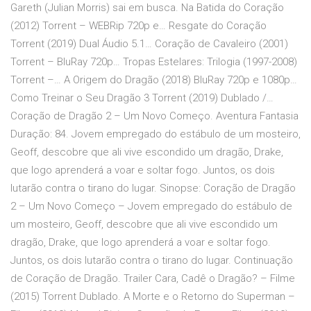
Gareth (Julian Morris) sai em busca. Na Batida do Coração
(2012) Torrent – WEBRip 720p e… Resgate do Coração
Torrent (2019) Dual Áudio 5.1… Coração de Cavaleiro (2001)
Torrent – BluRay 720p… Tropas Estelares: Trilogia (1997-2008)
Torrent –… A Origem do Dragão (2018) BluRay 720p e 1080p…
Como Treinar o Seu Dragão 3 Torrent (2019) Dublado /…
Coração de Dragão 2 – Um Novo Começo. Aventura Fantasia
Duração: 84. Jovem empregado do estábulo de um mosteiro,
Geoff, descobre que ali vive escondido um dragão, Drake,
que logo aprenderá a voar e soltar fogo. Juntos, os dois
lutarão contra o tirano do lugar. Sinopse: Coração de Dragão
2 – Um Novo Começo – Jovem empregado do estábulo de
um mosteiro, Geoff, descobre que ali vive escondido um
dragão, Drake, que logo aprenderá a voar e soltar fogo.
Juntos, os dois lutarão contra o tirano do lugar. Continuação
de Coração de Dragão. Trailer Cara, Cadê o Dragão? – Filme
(2015) Torrent Dublado. A Morte e o Retorno do Superman –