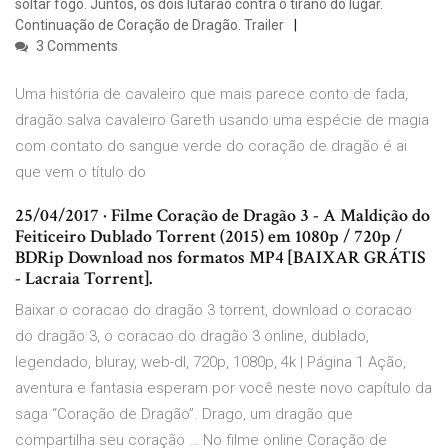
soltar fogo. Juntos, os dois lutarão contra o tirano do lugar.
Continuação de Coração de Dragão. Trailer
3 Comments
Uma história de cavaleiro que mais parece conto de fada,
dragão salva cavaleiro Gareth usando uma espécie de magia
com contato do sangue verde do coração de dragão é ai
que vem o título do
25/04/2017 · Filme Coração de Dragão 3 - A Maldição do
Feiticeiro Dublado Torrent (2015) em 1080p / 720p /
BDRip Download nos formatos MP4 [BAIXAR GRÁTIS
- Lacraia Torrent].
Baixar o coracao do dragão 3 torrent, download o coracao
do dragão 3, o coracao do dragão 3 online, dublado,
legendado, bluray, web-dl, 720p, 1080p, 4k | Página 1 Ação,
aventura e fantasia esperam por você neste novo capítulo da
saga “Coração de Dragão”. Drago, um dragão que
compartilha seu coração … No filme online Coração de