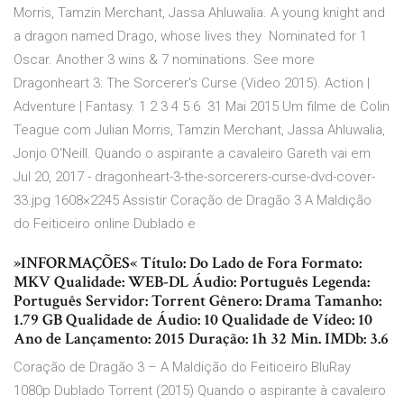
Morris, Tamzin Merchant, Jassa Ahluwalia. A young knight and
a dragon named Drago, whose lives they Nominated for 1
Oscar. Another 3 wins & 7 nominations. See more
Dragonheart 3: The Sorcerer's Curse (Video 2015). Action |
Adventure | Fantasy. 1 2 3 4 5 6 31 Mai 2015 Um filme de Colin
Teague com Julian Morris, Tamzin Merchant, Jassa Ahluwalia,
Jonjo O'Neill. Quando o aspirante a cavaleiro Gareth vai em
Jul 20, 2017 - dragonheart-3-the-sorcerers-curse-dvd-cover-
33.jpg 1608×2245 Assistir Coração de Dragão 3 A Maldição
do Feiticeiro online Dublado e
»INFORMAÇÕES« Título: Do Lado de Fora Formato:
MKV Qualidade: WEB-DL Áudio: Português Legenda:
Português Servidor: Torrent Gênero: Drama Tamanho:
1.79 GB Qualidade de Áudio: 10 Qualidade de Vídeo: 10
Ano de Lançamento: 2015 Duração: 1h 32 Min. IMDb: 3.6
Coração de Dragão 3 – A Maldição do Feiticeiro BluRay
1080p Dublado Torrent (2015) Quando o aspirante à cavaleiro