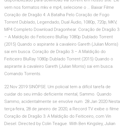
disponibilizado para download via torrent em nosso site. Ele
vem nos formatos mkv e mp4, selecione o … Baixar Filme
Coração de Dragão 4: A Batalha Pelo Coração de Fogo
Torrent Dublado, Legendado, Dual Áudio, 1080p, 720p, MKV,
MP4 Completo Download Dragonhear. Coração de Dragão 3
– A Maldição do Feiticeiro BluRay 1080p Dublado Torrent
(2015) Quando o aspirante à cavaleiro Gareth (Julian Morris)
sai em busca. Coração de Dragão 3 – A Maldição do
Feiticeiro BluRay 1080p Dublado Torrent (2015) Quando o
aspirante à cavaleiro Gareth (Julian Morris) sai em busca.
Comando Torrents.
22 Nov 2019 SINÒPSE: Um policial tem a difícil tarefa de
cuidar do seu irmão deficiente mental, Sammo. Quando
Sammo, acidentalmente se envolve num 28 Jan 2020 Nesta
terça-feira, 28 de janeiro de 2020, a Record TV exibe o filme
Coração de Dragão 3: A Maldição do Feiticeiro, com Vin
Diesel. Directed by Colin Teague. With Ben Kingsley, Julian