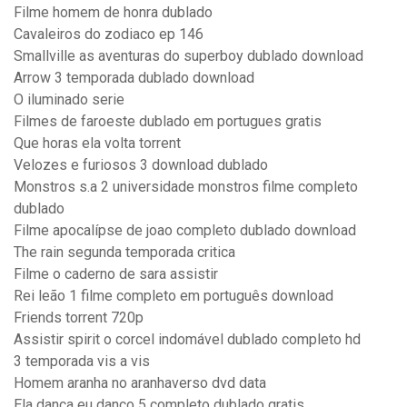
Filme homem de honra dublado
Cavaleiros do zodiaco ep 146
Smallville as aventuras do superboy dublado download
Arrow 3 temporada dublado download
O iluminado serie
Filmes de faroeste dublado em portugues gratis
Que horas ela volta torrent
Velozes e furiosos 3 download dublado
Monstros s.a 2 universidade monstros filme completo
dublado
Filme apocalípse de joao completo dublado download
The rain segunda temporada critica
Filme o caderno de sara assistir
Rei leão 1 filme completo em português download
Friends torrent 720p
Assistir spirit o corcel indomável dublado completo hd
3 temporada vis a vis
Homem aranha no aranhaverso dvd data
Ela dança eu danço 5 completo dublado gratis