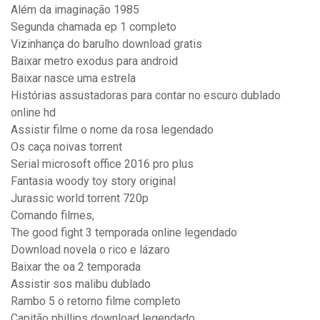
Além da imaginação 1985
Segunda chamada ep 1 completo
Vizinhança do barulho download gratis
Baixar metro exodus para android
Baixar nasce uma estrela
Histórias assustadoras para contar no escuro dublado
online hd
Assistir filme o nome da rosa legendado
Os caça noivas torrent
Serial microsoft office 2016 pro plus
Fantasia woody toy story original
Jurassic world torrent 720p
Comando filmes,
The good fight 3 temporada online legendado
Download novela o rico e lázaro
Baixar the oa 2 temporada
Assistir sos malibu dublado
Rambo 5 o retorno filme completo
Capitão phillips download legendado