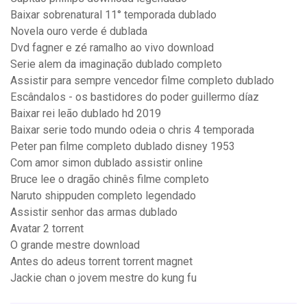
Baixar sobrenatural 11° temporada dublado
Novela ouro verde é dublada
Dvd fagner e zé ramalho ao vivo download
Serie alem da imaginação dublado completo
Assistir para sempre vencedor filme completo dublado
Escândalos - os bastidores do poder guillermo díaz
Baixar rei leão dublado hd 2019
Baixar serie todo mundo odeia o chris 4 temporada
Peter pan filme completo dublado disney 1953
Com amor simon dublado assistir online
Bruce lee o dragão chinês filme completo
Naruto shippuden completo legendado
Assistir senhor das armas dublado
Avatar 2 torrent
O grande mestre download
Antes do adeus torrent torrent magnet
Jackie chan o jovem mestre do kung fu