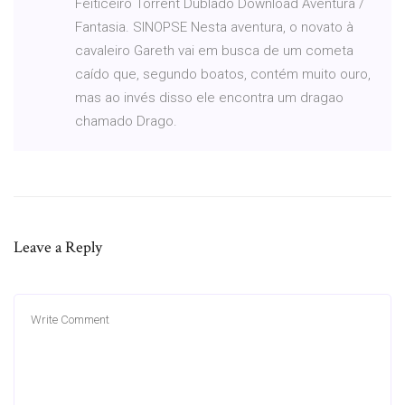
Feiticeiro Torrent Dublado Download Aventura /
Fantasia. SINOPSE Nesta aventura, o novato à
cavaleiro Gareth vai em busca de um cometa
caído que, segundo boatos, contém muito ouro,
mas ao invés disso ele encontra um dragao
chamado Drago.
Leave a Reply