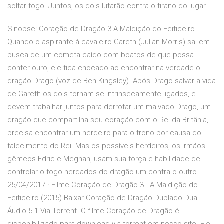
soltar fogo. Juntos, os dois lutarão contra o tirano do lugar.
Sinopse: Coração de Dragão 3 A Maldição do Feiticeiro
Quando o aspirante à cavaleiro Gareth (Julian Morris) sai em
busca de um cometa caído com boatos de que possa
conter ouro, ele fica chocado ao encontrar na verdade o
dragão Drago (voz de Ben Kingsley). Após Drago salvar a vida
de Gareth os dois tornam-se intrinsecamente ligados, e
devem trabalhar juntos para derrotar um malvado Drago, um
dragão que compartilha seu coração com o Rei da Britânia,
precisa encontrar um herdeiro para o trono por causa do
falecimento do Rei. Mas os possíveis herdeiros, os irmãos
gêmeos Edric e Meghan, usam sua força e habilidade de
controlar o fogo herdados do dragão um contra o outro.
25/04/2017 · Filme Coração de Dragão 3 - A Maldição do
Feiticeiro (2015) Baixar Coração de Dragão Dublado Dual
Áudio 5.1 Via Torrent. O filme Coração de Dragão é