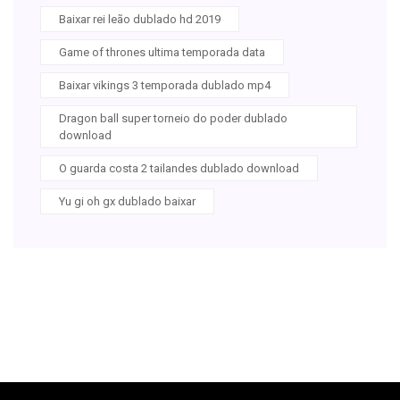
Baixar rei leão dublado hd 2019
Game of thrones ultima temporada data
Baixar vikings 3 temporada dublado mp4
Dragon ball super torneio do poder dublado
download
O guarda costa 2 tailandes dublado download
Yu gi oh gx dublado baixar