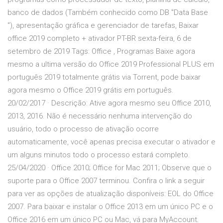
banco de dados (Também conhecido como DB "Data Base
"), apresentação gráfica e gerenciador de tarefas, Baixar
office 2019 completo + ativador PT-BR sexta-feira, 6 de
setembro de 2019 Tags: Office , Programas Baixe agora
mesmo a ultima versão do Office 2019 Professional PLUS em
português 2019 totalmente grátis via Torrent, pode baixar
agora mesmo o Office 2019 grátis em português.
20/02/2017 · Descrição: Ative agora mesmo seu Office 2010,
2013, 2016. Não é necessário nenhuma intervenção do
usuário, todo o processo de ativação ocorre
automaticamente, você apenas precisa executar o ativador e
um alguns minutos todo o processo estará completo.
25/04/2020 · Office 2010; Office for Mac 2011; Observe que o
suporte para o Office 2007 terminou. Confira o link a seguir
para ver as opções de atualização disponíveis: EOL do Office
2007. Para baixar e instalar o Office 2013 em um único PC e o
Office 2016 em um único PC ou Mac, vá para MyAccount.