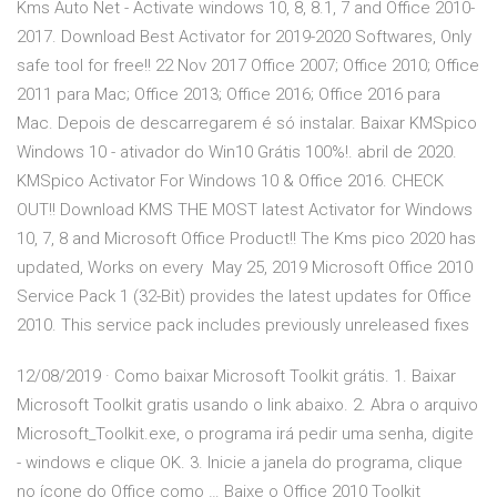
Kms Auto Net - Activate windows 10, 8, 8.1, 7 and Office 2010-
2017. Download Best Activator for 2019-2020 Softwares, Only
safe tool for free!! 22 Nov 2017 Office 2007; Office 2010; Office
2011 para Mac; Office 2013; Office 2016; Office 2016 para
Mac. Depois de descarregarem é só instalar. Baixar KMSpico
Windows 10 - ativador do Win10 Grátis 100%!. abril de 2020.
KMSpico Activator For Windows 10 & Office 2016. CHECK
OUT!! Download KMS THE MOST latest Activator for Windows
10, 7, 8 and Microsoft Office Product!! The Kms pico 2020 has
updated, Works on every May 25, 2019 Microsoft Office 2010
Service Pack 1 (32-Bit) provides the latest updates for Office
2010. This service pack includes previously unreleased fixes
12/08/2019 · Como baixar Microsoft Toolkit grátis. 1. Baixar
Microsoft Toolkit gratis usando o link abaixo. 2. Abra o arquivo
Microsoft_Toolkit.exe, o programa irá pedir uma senha, digite
- windows e clique OK. 3. Inicie a janela do programa, clique
no ícone do Office como … Baixe o Office 2010 Toolkit