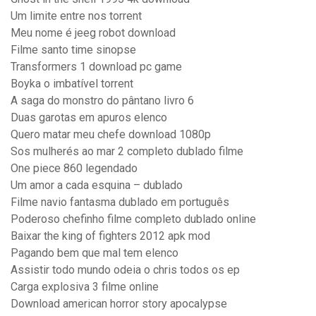
Um limite entre nos torrent
Meu nome é jeeg robot download
Filme santo time sinopse
Transformers 1 download pc game
Boyka o imbatível torrent
A saga do monstro do pântano livro 6
Duas garotas em apuros elenco
Quero matar meu chefe download 1080p
Sos mulherés ao mar 2 completo dublado filme
One piece 860 legendado
Um amor a cada esquina – dublado
Filme navio fantasma dublado em português
Poderoso chefinho filme completo dublado online
Baixar the king of fighters 2012 apk mod
Pagando bem que mal tem elenco
Assistir todo mundo odeia o chris todos os ep
Carga explosiva 3 filme online
Download american horror story apocalypse