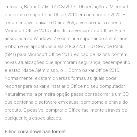
Tutoriais, Baixar Grátis. 04/03/2017 · Observação: a Microsoft
encerrará o suporte ao Office 2010 em outubro de 2020. É
recomendável baixar o Office 365, a versão mais recente.
Microsoft Office 2010 substituiu a versão 7 do Office. Ela é
associada ao Windows 7 e continua suportando a interface
Ribbon e os aplicativos à ela 30/06/2011 · O Service Pack 1
(SP1) para Microsoft Office 2010, edição de 32 bits contém
novas atualizações que aprimoram segurança, desempenho
e estabilidade.Além disso, o … Como baixar Office 2010.
Normalmente, existem diversas formas às quais pode
recorrer para baixar e instalar o Office no seu computador.
Naturalmente, a primeira opção passa por recorrer a um CD
que contenha o software em causa, bem como a chave do
produto. É possível comprar o Office facilmente através de
qualquer loja especializada.
Filme corra download torrent