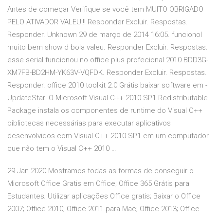
Antes de começar Verifique se você tem MUITO OBRIGADO
PELO ATIVADOR VALEU!!! Responder Excluir. Respostas.
Responder. Unknown 29 de março de 2014 16:05. funcionol
muito bem show d bola valeu. Responder Excluir. Respostas.
esse serial funcionou no office plus profecional 2010 BDD3G-
XM7FB-BD2HM-YK63V-VQFDK. Responder Excluir. Respostas.
Responder. office 2010 toolkit 2.0 Grátis baixar software em -
UpdateStar. O Microsoft Visual C++ 2010 SP1 Redistributable
Package instala os componentes de runtime do Visual C++
bibliotecas necessárias para executar aplicativos
desenvolvidos com Visual C++ 2010 SP1 em um computador
que não tem o Visual C++ 2010 …
29 Jan 2020 Mostramos todas as formas de conseguir o
Microsoft Office Gratis em Office; Office 365 Grátis para
Estudantes; Utilizar aplicações Office gratis; Baixar o Office
2007; Office 2010; Office 2011 para Mac; Office 2013; Office