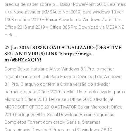
precisa de saber sobre o … Baixar PowerPoint 2010 Leia mais
» >> Novo ativador (KMSAuto Net 2019) para windows 10 ver
1903 e office 2019 – Baixar Ativador do Windows 7 até 10 +
Office 2013 até 2019 + Office 365 Pro Download via MEGA.NZ
– Bai…
27 Jan 2016 DOWNLOAD ATUALIZADO: (DESATIVE
SEU ANTIVIRUS) LINK 1: https://mega.
nz/#!bHZxXQIY!
Como Baixar Instalar e Ativar Windows 8.1 Pro. o melhor
tutorial da internet Link Para Fazer o Download do Windows
8.1 Pro. O arquivo contém a última versão do ativador
permanete para Office 2010, Toolkit. Um crack ativador para o
Microsoft Office 2010. Deixe seu Office 2010 ativado já!
MICROSOFT OFFICE 2010 ACTIVATOR Baixar Microsoft Office
2010 Português-BR + Serial Download Baixar Programas
Completos Torrent com crack, Serials, Sistemas
Operacionais Download Programas PC windows 7 8 10,