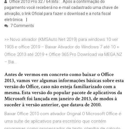
Office 2010 Pro 32 / 64 Bits : . Após a confirmação do
pagamento você receberá no e-mail cadastrado uma chave de
ativação, o link Oficial para fazer o download e a nota fiscal
eletrônica.
7 Comments
>> Novo ativador (KMSAuto Net 2019) para windows 10 ver
1903 e office 2019 – Baixar Ativador do Windows 7 até 10 +
Office 2013 até 2019 + Office 365 Pro Download via MEGA.NZ
– Bai…
Antes de vermos em concreto como baixar o Office
2013, vamos ver algumas informações básicas sobre esta
versão do Office, caso não esteja familiarizado com a
mesma. Esta versão do popular pacote de aplicativos da
Microsoft foi lançada em janeiro de 2013, de modos à
suceder à versão anterior, que datava de 2010.
Baixar Office 2010 com ativador Original O Microsoft Office é
uma suíte de aplicativos para escritório que contém
programas como processador de texto, planilha de cálculo,