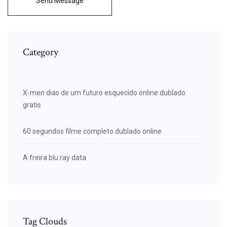
Send Message
Category
X-men dias de um futuro esquecido online dublado
gratis
60 segundos filme completo dublado online
A freira blu ray data
Tag Clouds