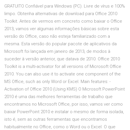
GRATUITO Confiável para Windows (PC). Livre de vírus e 100%
limpo. Obtenha alternativas de download para Office 2010
Toolkit. Antes de vermos em concreto como baixar o Office
2013, vamos ver algumas informações básicas sobre esta
versão do Office, caso não esteja familiarizado com a
mesma. Esta versão do popular pacote de aplicativos da
Microsoft foi lançada em janeiro de 2013, de modos à
suceder à versão anterior, que datava de 2010. Office 2010
Toolkit is a multi-activator for all versions of Microsoft Office
2010. You can also use it to activate one component of the
MS Office, such as only Word or Excel. Main features: -
Activation of Office 2010 (Using KMS) O Microsoft PowerPoint
2010 é uma das melhores ferramentas de trabalho que
encontramos no Microsoft Office, por isso, vamos ver como
baixar PowerPoint 2010 e instalar o mesmo de forma isolada,
isto é, sem as outras ferramentas que encontramos
habitualmente no Office, como o Word ou o Excel. O que