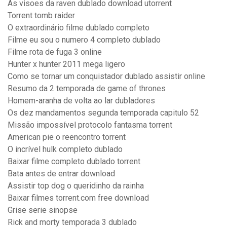
As visoes da raven dublado download utorrent
Torrent tomb raider
O extraordinário filme dublado completo
Filme eu sou o numero 4 completo dublado
Filme rota de fuga 3 online
Hunter x hunter 2011 mega ligero
Como se tornar um conquistador dublado assistir online
Resumo da 2 temporada de game of thrones
Homem-aranha de volta ao lar dubladores
Os dez mandamentos segunda temporada capitulo 52
Missão impossível protocolo fantasma torrent
American pie o reencontro torrent
O incrível hulk completo dublado
Baixar filme completo dublado torrent
Bata antes de entrar download
Assistir top dog o queridinho da rainha
Baixar filmes torrent.com free download
Grise serie sinopse
Rick and morty temporada 3 dublado