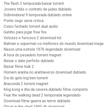
The flash 3 temporada baixar torrent
Jovens titãs o contrato de judas dublado
Sobrenatural 9 temporada dublado online
Ponto cego serie critica
Corpo fechado torrent dual audio
Gatilho para jogar free fire
Velozes e furiosos 2 download hd
Batman e superman os melhores do mundo download mega
Nasce uma estrela 1976 legendado download
A hora do pesadelo torrent magnet
Baixar o date perfeito dublado
Baixar filme hulk 2
Homem aranha no aranhaverso download dublado
Era do gelo big ben torrent
Anaconda 2 torrent magnet
King kong a ilha da caveira dublado filme completo
Fear the walking dead 2 temporada legendado
Download filme guerra ao terror dublado
Ghost in the shell 1995 4k download