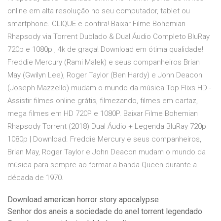
online em alta resolução no seu computador, tablet ou
smartphone. CLIQUE e confira! Baixar Filme Bohemian
Rhapsody via Torrent Dublado & Dual Áudio Completo BluRay
720p e 1080p , 4k de graça! Download em ótima qualidade!
Freddie Mercury (Rami Malek) e seus companheiros Brian
May (Gwilyn Lee), Roger Taylor (Ben Hardy) e John Deacon
(Joseph Mazzello) mudam o mundo da música Top Flixs HD -
Assistir filmes online grátis, filmezando, filmes em cartaz,
mega filmes em HD 720P e 1080P. Baixar Filme Bohemian
Rhapsody Torrent (2018) Dual Áudio + Legenda BluRay 720p
1080p | Download. Freddie Mercury e seus companheiros,
Brian May, Roger Taylor e John Deacon mudam o mundo da
música para sempre ao formar a banda Queen durante a
década de 1970.
Download american horror story apocalypse
Senhor dos aneis a sociedade do anel torrent legendado