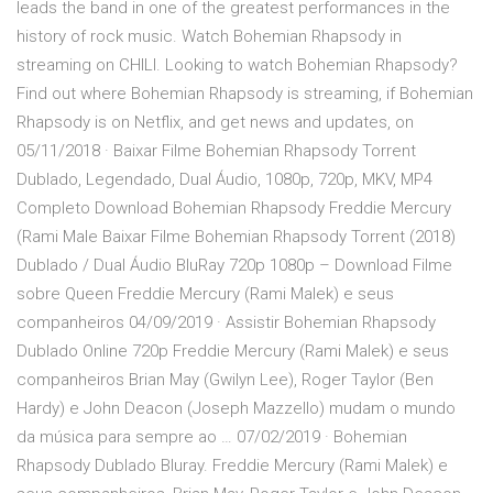
leads the band in one of the greatest performances in the
history of rock music. Watch Bohemian Rhapsody in
streaming on CHILI. Looking to watch Bohemian Rhapsody?
Find out where Bohemian Rhapsody is streaming, if Bohemian
Rhapsody is on Netflix, and get news and updates, on
05/11/2018 · Baixar Filme Bohemian Rhapsody Torrent
Dublado, Legendado, Dual Áudio, 1080p, 720p, MKV, MP4
Completo Download Bohemian Rhapsody Freddie Mercury
(Rami Male Baixar Filme Bohemian Rhapsody Torrent (2018)
Dublado / Dual Áudio BluRay 720p 1080p – Download Filme
sobre Queen Freddie Mercury (Rami Malek) e seus
companheiros 04/09/2019 · Assistir Bohemian Rhapsody
Dublado Online 720p Freddie Mercury (Rami Malek) e seus
companheiros Brian May (Gwilyn Lee), Roger Taylor (Ben
Hardy) e John Deacon (Joseph Mazzello) mudam o mundo
da música para sempre ao … 07/02/2019 · Bohemian
Rhapsody Dublado Bluray. Freddie Mercury (Rami Malek) e