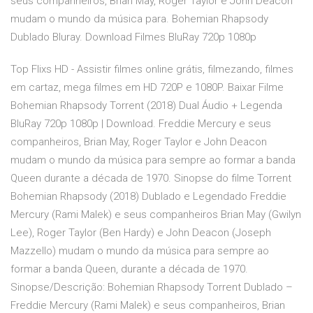
seus companheiros, Brian May, Roger Taylor e John Deacon
mudam o mundo da música para. Bohemian Rhapsody
Dublado Bluray. Download Filmes BluRay 720p 1080p
Top Flixs HD - Assistir filmes online grátis, filmezando, filmes
em cartaz, mega filmes em HD 720P e 1080P. Baixar Filme
Bohemian Rhapsody Torrent (2018) Dual Áudio + Legenda
BluRay 720p 1080p | Download. Freddie Mercury e seus
companheiros, Brian May, Roger Taylor e John Deacon
mudam o mundo da música para sempre ao formar a banda
Queen durante a década de 1970. Sinopse do filme Torrent
Bohemian Rhapsody (2018) Dublado e Legendado Freddie
Mercury (Rami Malek) e seus companheiros Brian May (Gwilyn
Lee), Roger Taylor (Ben Hardy) e John Deacon (Joseph
Mazzello) mudam o mundo da música para sempre ao
formar a banda Queen, durante a década de 1970.
Sinopse/Descrição: Bohemian Rhapsody Torrent Dublado –
Freddie Mercury (Rami Malek) e seus companheiros, Brian