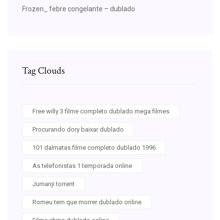
Frozen_ febre congelante – dublado
Tag Clouds
Free willy 3 filme completo dublado mega filmes
Procurando dory baixar dublado
101 dalmatas filme completo dublado 1996
As telefonistas 1 temporada online
Jumanji torrent
Romeu tem que morrer dublado online