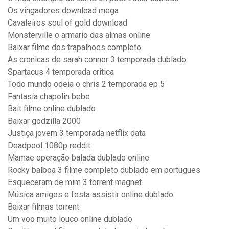
Os vingadores download mega
Cavaleiros soul of gold download
Monsterville o armario das almas online
Baixar filme dos trapalhoes completo
As cronicas de sarah connor 3 temporada dublado
Spartacus 4 temporada critica
Todo mundo odeia o chris 2 temporada ep 5
Fantasia chapolin bebe
Bait filme online dublado
Baixar godzilla 2000
Justiça jovem 3 temporada netflix data
Deadpool 1080p reddit
Mamae operação balada dublado online
Rocky balboa 3 filme completo dublado em portugues
Esqueceram de mim 3 torrent magnet
Música amigos e festa assistir online dublado
Baixar filmas torrent
Um voo muito louco online dublado