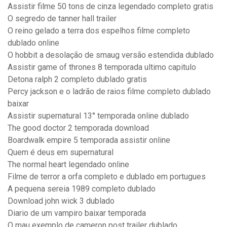
Assistir filme 50 tons de cinza legendado completo gratis
O segredo de tanner hall trailer
O reino gelado a terra dos espelhos filme completo
dublado online
O hobbit a desolação de smaug versão estendida dublado
Assistir game of thrones 8 temporada ultimo capitulo
Detona ralph 2 completo dublado gratis
Percy jackson e o ladrão de raios filme completo dublado
baixar
Assistir supernatural 13° temporada online dublado
The good doctor 2 temporada download
Boardwalk empire 5 temporada assistir online
Quem é deus em supernatural
The normal heart legendado online
Filme de terror a orfa completo e dublado em portugues
A pequena sereia 1989 completo dublado
Download john wick 3 dublado
Diario de um vampiro baixar temporada
O mau exemplo de cameron post trailer dublado