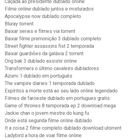
Caçada ao presidente dublado online
Filme online dublado juntos e misturados
Apocalypse now dublado completo
Bluray torrent
Baixar series e filmes via torrent
Baixar filme premonição 3 dublado completo
Street fighter assassins fist 2 temporada
Baixar guardiões da galáxia 2 torrent
Ong bak 3 dublado assistir online
Transformers o último cavaleiro dubladores
Azumi 1 dublado em português
The vampire diaries 1 temporada dublado
Espíritos a morte está ao seu lado online legendado
Filmes de faroeste dublado em portugues gratis
Game of thrones 8 temporada ep 2 download mega
Jackie chan o jovem mestre do kung fu
Onde está segunda filme online dublado
It a coisa 2 filme completo dublado download utorrent
Ladybird a hora de voar filme online