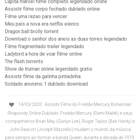
Capitã marvel filme completo legendado online
Assistir filme corpo fechado dublado online
Filme uma razao para vencer
Meu país a nova era netflix elenco
Dragon ball brolly torrent
Download o senhor dos aneis as duas torres legendado
Filme fragmentado trailer legendado
Ladybird a hora de voar filme online
The flash torrents
Show de truman online legendado gratis
Assistir filme da galinha pintadinha
Soldado anonimo 1 dublado download
14/03/2020 · Assistir Filme do Freddie Mercury Bohemian
Rhapsody Online Dublado. Freddie Mercury (Rami Malek) e seus
companheiros Brian May (Gwilyn Lee), Roger Taylor (Ben Hardy) e
John Deacon (Joseph Mazzello) mudam o mundo da música
para sempre ao formar a banda Queen, durante a década de 1970.