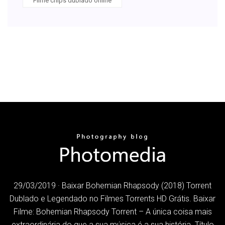
Filme chips dublado online
29/03/2019 · Baixar Bohemian Rhapsody (2018) Torrent
Dublado e Legendado no Filmes Torrents HD Grátis. Baixar
Filme: Bohemian Rhapsody Torrent – A única coisa mais
extraordinária do que a sua música é a sua história. Título