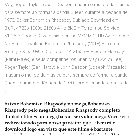
May, Roger Taylor e John Deacon mudam o mundo da música
para sempre ao formar a banda Queen durante a década de
1970. Baixar Bohemian Rhapsody Dublado Download em
BluRay 720p 1080p 2160p 4K e 8K Em Torrent ou Servidor
MEGA e Google Drive assistir online MKV MP4 HD AVI Sinopse:
No Filme Download Bohemian Rhapsody (2018) – Torrent
BluRay 720p/1080p Dublado + 4K 2160p – Freddie Mercury
(Rami Malek) e seus companheiros Brian May (Gwilyn Lee),
Roger Taylor (Ben Hardy) e John Deacon (Joseph Mazzello)
mudam o mundo da música para sempre ao formar a banda
Queen, durante a década de 1970.Porém, quando o estilo de
vida …
baixar Bohemian Rhapsody no mega,Bohemian
Rhapsody pelo mega,Bohemian Rhapsody completo
dublado,filmes no mega,baixar servidor mega Você será
redirecionado para nosso protetor que Liberará o
download logo em visto que este filme é bastante