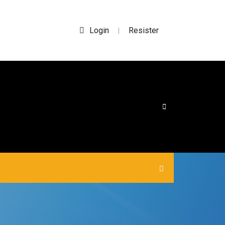
Login
Resister
|