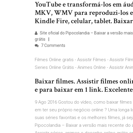
YouTube e transformá-los em áud
MKV, WMV para reproduzi-los e
Kindle Fire, celular, tablet. Baix
Site oficial do Pipocolandia – Baixar a versão mai
grátis
7 Comments
Filmes Online gratis - Assistir Filmes - Assistir Fil
Series Online Grátis - Animes Online - Assistir Ani
Baixar filmes. Assistir filmes onl
e para baixar em 1 link. Excelent
9 Ago 2016 Gostou do vídeo, como baixar filmes 
em ter seu próprio negócio online ? Uma longa lis
suas séries favoritas e os melhores filmes, já se
Pipocolandia – Baixar a versão mais recente do a