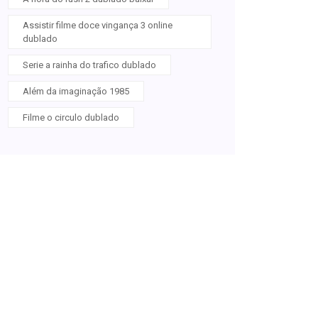
Assistir filme doce vingança 3 online
dublado
Serie a rainha do trafico dublado
Além da imaginação 1985
Filme o circulo dublado