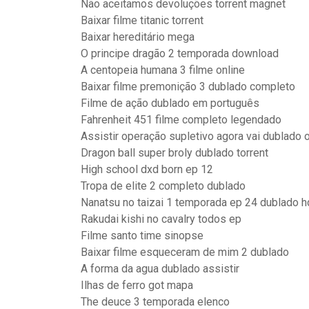
Não aceitamos devoluções torrent magnet
Baixar filme titanic torrent
Baixar hereditário mega
O principe dragão 2 temporada download
A centopeia humana 3 filme online
Baixar filme premonição 3 dublado completo
Filme de ação dublado em português
Fahrenheit 451 filme completo legendado
Assistir operação supletivo agora vai dublado o
Dragon ball super broly dublado torrent
High school dxd born ep 12
Tropa de elite 2 completo dublado
Nanatsu no taizai 1 temporada ep 24 dublado h
Rakudai kishi no cavalry todos ep
Filme santo time sinopse
Baixar filme esqueceram de mim 2 dublado
A forma da agua dublado assistir
Ilhas de ferro got mapa
The deuce 3 temporada elenco