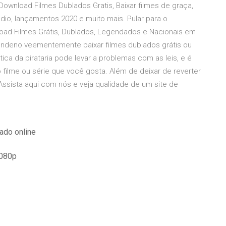
Download Filmes Dublados Gratis, Baixar filmes de graça,
udio, lançamentos 2020 e muito mais. Pular para o
load Filmes Grátis, Dublados, Legendados e Nacionais em
ondeno veementemente baixar filmes dublados grátis ou
tica da pirataria pode levar a problemas com as leis, e é
filme ou série que você gosta. Além de deixar de reverter
, Assista aqui com nós e veja qualidade de um site de
ado online
1080p