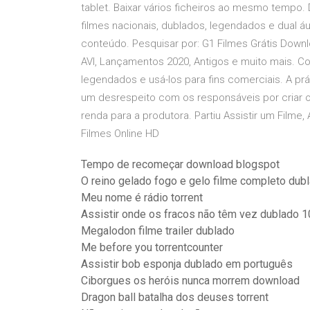
tablet. Baixar vários ficheiros ao mesmo tempo. 
filmes nacionais, dublados, legendados e dual á
conteúdo. Pesquisar por: G1 Filmes Grátis Down
AVI, Lançamentos 2020, Antigos e muito mais. C
legendados e usá-los para fins comerciais. A prá
um desrespeito com os responsáveis por criar o 
renda para a produtora. Partiu Assistir um Filme
Filmes Online HD
Tempo de recomeçar download blogspot
O reino gelado fogo e gelo filme completo dubl
Meu nome é rádio torrent
Assistir onde os fracos não têm vez dublado 
Megalodon filme trailer dublado
Me before you torrentcounter
Assistir bob esponja dublado em português
Ciborgues os heróis nunca morrem download
Dragon ball batalha dos deuses torrent