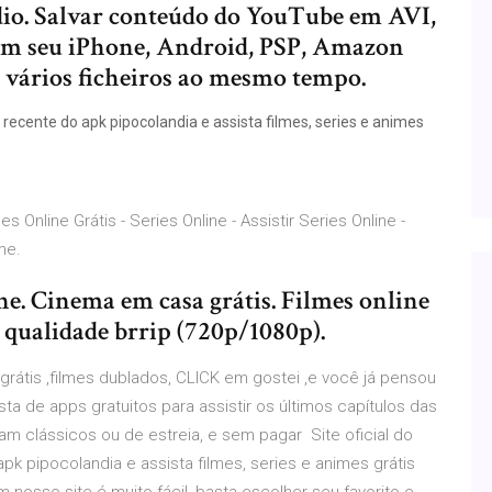
io. Salvar conteúdo do YouTube em AVI,
m seu iPhone, Android, PSP, Amazon
ar vários ficheiros ao mesmo tempo.
s recente do apk pipocolandia e assista filmes, series e animes
mes Online Grátis - Series Online - Assistir Series Online -
me.
ine. Cinema em casa grátis. Filmes online
e qualidade brrip (720p/1080p).
grátis ,filmes dublados, CLICK em gostei ,e você já pensou
ta de apps gratuitos para assistir os últimos capítulos das
jam clássicos ou de estreia, e sem pagar Site oficial do
pk pipocolandia e assista filmes, series e animes grátis