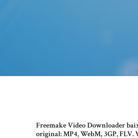
Freemake Video Downloader baix
original: MP4, WebM, 3GP, FLV. 