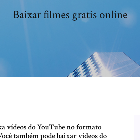
Baixar filmes gratis online
a vídeos do YouTube no formato
Você também pode baixar vídeos do