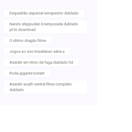
Esquadrão especial winspector dublado
Naruto shippuden 6 temporada dublado
pt br download
O ultimo dragão filme
Jogos ao vivo brasileirao série a
Assistir em ritmo de fuga dublado hd
Roda gigante torrent
Assistir south central filme completo
dublado