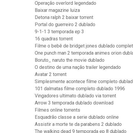
Operação overlord legendado
Baixar magazine luiza
Detona ralph 2 baixar torrent
Portal do guerreiro 2 dublado
9-1-1 3 temporada ep 3
16 quadras torrent
Filme o bebê de bridget jones dublado comple
One punch man 2 temporada animes orion dubl
Boruto_ naruto the movie dublado
O destino de uma nação trailer legendado
Avatar 2 torrent
Simplesmente acontece filme completo dublad
101 dalmatas filme completo dublado 1996
Vingadores ultimato dublado via torrent
Arrow 3 temporada dublado download
Filmes online torrents
Esquadrão classe a serie dublado online
Assistir a morte te da parabens 2 dublado
The walking dead 9 temporada ep 8 dublado