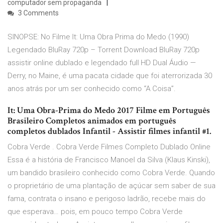
computador sem propaganda
3 Comments
SINOPSE: No Filme It: Uma Obra Prima do Medo (1990)
Legendado BluRay 720p – Torrent Download BluRay 720p
assistir online dublado e legendado full HD Dual Áudio —
Derry, no Maine, é uma pacata cidade que foi aterrorizada 30
anos atrás por um ser conhecido como “A Coisa”.
It: Uma Obra-Prima do Medo 2017 Filme em Português
Brasileiro Completos animados em português
completos dublados Infantil - Assistir filmes infantil #1.
Cobra Verde . Cobra Verde Filmes Completo Dublado Online
Essa é a história de Francisco Manoel da Silva (Klaus Kinski),
um bandido brasileiro conhecido como Cobra Verde. Quando
o proprietário de uma plantação de açúcar sem saber de sua
fama, contrata o insano e perigoso ladrão, recebe mais do
que esperava… pois, em pouco tempo Cobra Verde