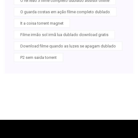
O rei leão 3 filme completo dublado assistir online
O guarda costas em ação filme completo dublado
It a coisa torrent magnet
Filme irmão sol irmã lua dublado download gratis
Download filme quando as luzes se apagam dublado
P2 sem saida torrent