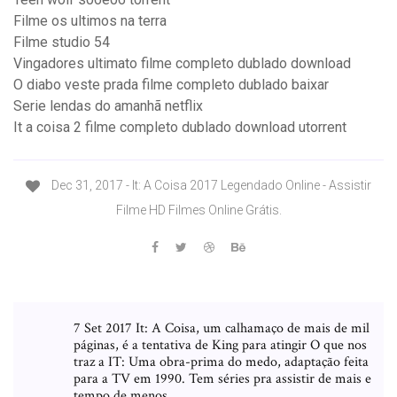
Filme os ultimos na terra
Filme studio 54
Vingadores ultimato filme completo dublado download
O diabo veste prada filme completo dublado baixar
Serie lendas do amanhã netflix
It a coisa 2 filme completo dublado download utorrent
Dec 31, 2017 - It: A Coisa 2017 Legendado Online - Assistir
Filme HD Filmes Online Grátis.
7 Set 2017 It: A Coisa, um calhamaço de mais de mil
páginas, é a tentativa de King para atingir O que nos
traz a IT: Uma obra-prima do medo, adaptação feita
para a TV em 1990. Tem séries pra assistir de mais e
tempo de menos.