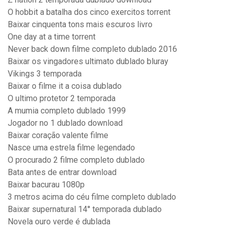
O hobbit a batalha dos cinco exercitos torrent
Baixar cinquenta tons mais escuros livro
One day at a time torrent
Never back down filme completo dublado 2016
Baixar os vingadores ultimato dublado bluray
Vikings 3 temporada
Baixar o filme it a coisa dublado
O ultimo protetor 2 temporada
A mumia completo dublado 1999
Jogador no 1 dublado download
Baixar coração valente filme
Nasce uma estrela filme legendado
O procurado 2 filme completo dublado
Bata antes de entrar download
Baixar bacurau 1080p
3 metros acima do céu filme completo dublado
Baixar supernatural 14° temporada dublado
Novela ouro verde é dublada