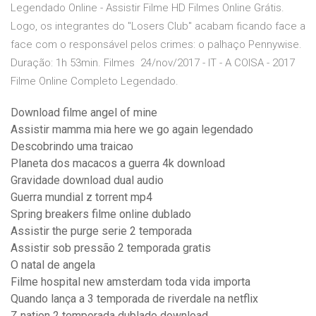
Legendado Online - Assistir Filme HD Filmes Online Grátis.
Logo, os integrantes do "Losers Club" acabam ficando face a
face com o responsável pelos crimes: o palhaço Pennywise.
Duração: 1h 53min. Filmes 24/nov/2017 - IT - A COISA - 2017
Filme Online Completo Legendado.
Download filme angel of mine
Assistir mamma mia here we go again legendado
Descobrindo uma traicao
Planeta dos macacos a guerra 4k download
Gravidade download dual audio
Guerra mundial z torrent mp4
Spring breakers filme online dublado
Assistir the purge serie 2 temporada
Assistir sob pressão 2 temporada gratis
O natal de angela
Filme hospital new amsterdam toda vida importa
Quando lança a 3 temporada de riverdale na netflix
Z nation 2 temporada dublado download