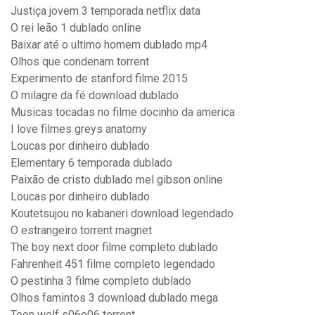
Justiça jovem 3 temporada netflix data
O rei leão 1 dublado online
Baixar até o ultimo homem dublado mp4
Olhos que condenam torrent
Experimento de stanford filme 2015
O milagre da fé download dublado
Musicas tocadas no filme docinho da america
I love filmes greys anatomy
Loucas por dinheiro dublado
Elementary 6 temporada dublado
Paixão de cristo dublado mel gibson online
Loucas por dinheiro dublado
Koutetsujou no kabaneri download legendado
O estrangeiro torrent magnet
The boy next door filme completo dublado
Fahrenheit 451 filme completo legendado
O pestinha 3 filme completo dublado
Olhos famintos 3 download dublado mega
Teen wolf s06e06 torrent