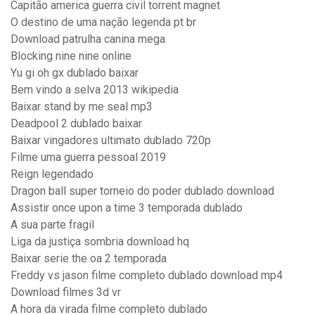
Capitão america guerra civil torrent magnet
O destino de uma nação legenda pt br
Download patrulha canina mega
Blocking nine nine online
Yu gi oh gx dublado baixar
Bem vindo a selva 2013 wikipedia
Baixar stand by me seal mp3
Deadpool 2 dublado baixar
Baixar vingadores ultimato dublado 720p
Filme uma guerra pessoal 2019
Reign legendado
Dragon ball super torneio do poder dublado download
Assistir once upon a time 3 temporada dublado
A sua parte fragil
Liga da justiça sombria download hq
Baixar serie the oa 2 temporada
Freddy vs jason filme completo dublado download mp4
Download filmes 3d vr
A hora da virada filme completo dublado