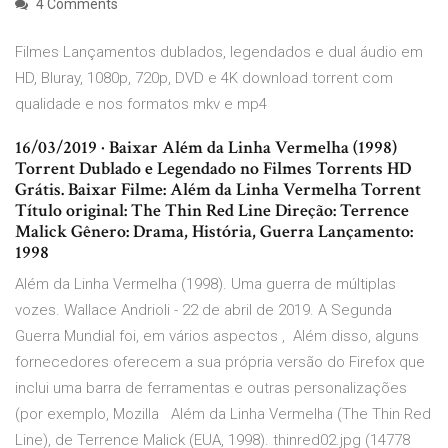
4 Comments
Filmes Lançamentos dublados, legendados e dual áudio em
HD, Bluray, 1080p, 720p, DVD e 4K download torrent com
qualidade e nos formatos mkv e mp4
16/03/2019 · Baixar Além da Linha Vermelha (1998)
Torrent Dublado e Legendado no Filmes Torrents HD
Grátis. Baixar Filme: Além da Linha Vermelha Torrent
Título original: The Thin Red Line Direção: Terrence
Malick Gênero: Drama, História, Guerra Lançamento:
1998
Além da Linha Vermelha (1998). Uma guerra de múltiplas
vozes. Wallace Andrioli - 22 de abril de 2019. A Segunda
Guerra Mundial foi, em vários aspectos , Além disso, alguns
fornecedores oferecem a sua própria versão do Firefox que
inclui uma barra de ferramentas e outras personalizações
(por exemplo, Mozilla Além da Linha Vermelha (The Thin Red
Line), de Terrence Malick (EUA, 1998). thinred02.jpg (14778