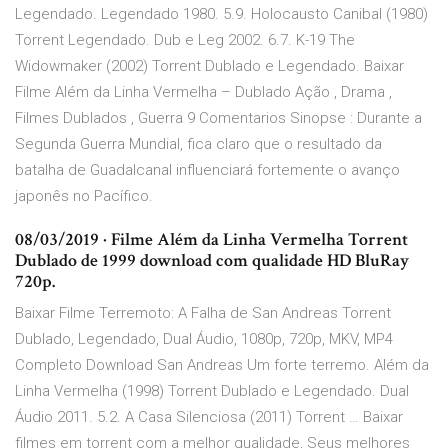
Legendado. Legendado 1980. 5.9. Holocausto Canibal (1980)
Torrent Legendado. Dub e Leg 2002. 6.7. K-19 The
Widowmaker (2002) Torrent Dublado e Legendado. Baixar
Filme Além da Linha Vermelha – Dublado Ação , Drama ,
Filmes Dublados , Guerra 9 Comentarios Sinopse : Durante a
Segunda Guerra Mundial, fica claro que o resultado da
batalha de Guadalcanal influenciará fortemente o avanço
japonês no Pacífico.
08/03/2019 · Filme Além da Linha Vermelha Torrent
Dublado de 1999 download com qualidade HD BluRay
720p.
Baixar Filme Terremoto: A Falha de San Andreas Torrent
Dublado, Legendado, Dual Áudio, 1080p, 720p, MKV, MP4
Completo Download San Andreas Um forte terremo. Além da
Linha Vermelha (1998) Torrent Dublado e Legendado. Dual
Áudio 2011. 5.2. A Casa Silenciosa (2011) Torrent … Baixar
filmes em torrent com a melhor qualidade, Seus melhores