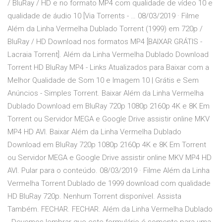
/ BluRay / HD e no formato MP4 com qualidade de vídeo 10 e
qualidade de áudio 10 [Via Torrents - … 08/03/2019 · Filme
Além da Linha Vermelha Dublado Torrent (1999) em 720p /
BluRay / HD Download nos formatos MP4 [BAIXAR GRÁTIS -
Lacraia Torrent]. Além da Linha Vermelha Dublado Download
Torrent HD BluRay MP4 - Links Atualizados para Baixar com a
Melhor Qualidade de Som 10 e Imagem 10 | Grátis e Sem
Anúncios - Simples Torrent. Baixar Além da Linha Vermelha
Dublado Download em BluRay 720p 1080p 2160p 4K e 8K Em
Torrent ou Servidor MEGA e Google Drive assistir online MKV
MP4 HD AVI. Baixar Além da Linha Vermelha Dublado
Download em BluRay 720p 1080p 2160p 4K e 8K Em Torrent
ou Servidor MEGA e Google Drive assistir online MKV MP4 HD
AVI. Pular para o conteúdo. 08/03/2019 · Filme Além da Linha
Vermelha Torrent Dublado de 1999 download com qualidade
HD BluRay 720p. Nenhum Torrent disponível. Assista
Também. FECHAR. FECHAR. Além da Linha Vermelha Dublado