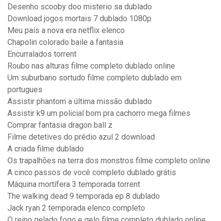
Desenho scooby doo misterio sa dublado
Download jogos mortais 7 dublado 1080p
Meu país a nova era netflix elenco
Chapolin colorado baile a fantasia
Encurralados torrent
Roubo nas alturas filme completo dublado online
Um suburbano sortudo filme completo dublado em
portugues
Assistir phantom a última missão dublado
Assistir k9 um policial bom pra cachorro mega filmes
Comprar fantasia dragon ball z
Filme detetives do prédio azul 2 download
A criada filme dublado
Os trapalhões na terra dos monstros filme completo online
A cinco passos de você completo dublado grátis
Máquina mortífera 3 temporada torrent
The walking dead 9 temporada ep 8 dublado
Jack ryan 2 temporada elenco completo
O reino gelado fogo e gelo filme completo dublado online