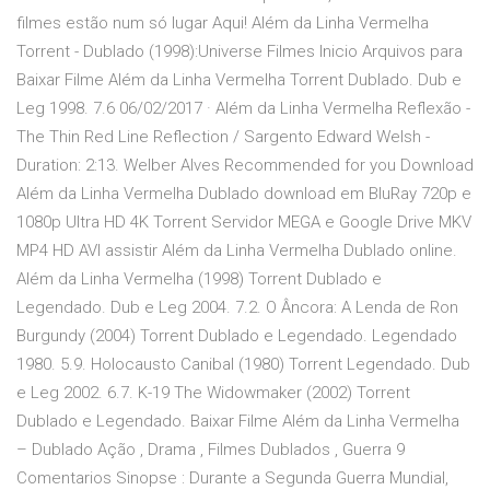
filmes estão num só lugar Aqui! Além da Linha Vermelha
Torrent - Dublado (1998):Universe Filmes Inicio Arquivos para
Baixar Filme Além da Linha Vermelha Torrent Dublado. Dub e
Leg 1998. 7.6 06/02/2017 · Além da Linha Vermelha Reflexão -
The Thin Red Line Reflection / Sargento Edward Welsh -
Duration: 2:13. Welber Alves Recommended for you Download
Além da Linha Vermelha Dublado download em BluRay 720p e
1080p Ultra HD 4K Torrent Servidor MEGA e Google Drive MKV
MP4 HD AVI assistir Além da Linha Vermelha Dublado online.
Além da Linha Vermelha (1998) Torrent Dublado e
Legendado. Dub e Leg 2004. 7.2. O Âncora: A Lenda de Ron
Burgundy (2004) Torrent Dublado e Legendado. Legendado
1980. 5.9. Holocausto Canibal (1980) Torrent Legendado. Dub
e Leg 2002. 6.7. K-19 The Widowmaker (2002) Torrent
Dublado e Legendado. Baixar Filme Além da Linha Vermelha
– Dublado Ação , Drama , Filmes Dublados , Guerra 9
Comentarios Sinopse : Durante a Segunda Guerra Mundial,