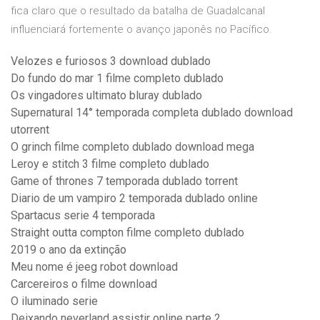
fica claro que o resultado da batalha de Guadalcanal
influenciará fortemente o avanço japonês no Pacífico.
Velozes e furiosos 3 download dublado
Do fundo do mar 1 filme completo dublado
Os vingadores ultimato bluray dublado
Supernatural 14° temporada completa dublado download
utorrent
O grinch filme completo dublado download mega
Leroy e stitch 3 filme completo dublado
Game of thrones 7 temporada dublado torrent
Diario de um vampiro 2 temporada dublado online
Spartacus serie 4 temporada
Straight outta compton filme completo dublado
2019 o ano da extinção
Meu nome é jeeg robot download
Carcereiros o filme download
O iluminado serie
Deixando neverland assistir online parte 2