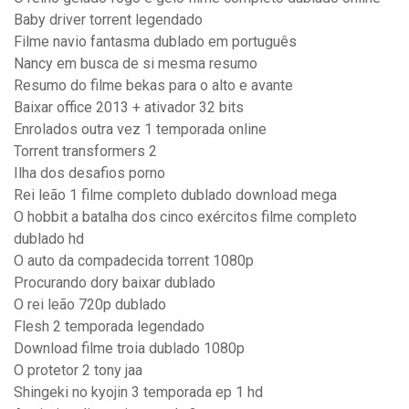
Baby driver torrent legendado
Filme navio fantasma dublado em português
Nancy em busca de si mesma resumo
Resumo do filme bekas para o alto e avante
Baixar office 2013 + ativador 32 bits
Enrolados outra vez 1 temporada online
Torrent transformers 2
Ilha dos desafios porno
Rei leão 1 filme completo dublado download mega
O hobbit a batalha dos cinco exércitos filme completo
dublado hd
O auto da compadecida torrent 1080p
Procurando dory baixar dublado
O rei leão 720p dublado
Flesh 2 temporada legendado
Download filme troia dublado 1080p
O protetor 2 tony jaa
Shingeki no kyojin 3 temporada ep 1 hd