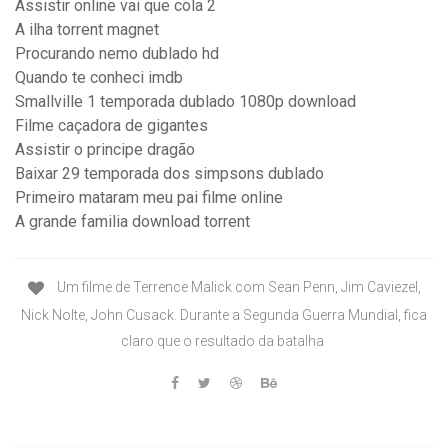
Assistir online vai que cola 2
A ilha torrent magnet
Procurando nemo dublado hd
Quando te conheci imdb
Smallville 1 temporada dublado 1080p download
Filme caçadora de gigantes
Assistir o principe dragão
Baixar 29 temporada dos simpsons dublado
Primeiro mataram meu pai filme online
A grande familia download torrent
Um filme de Terrence Malick com Sean Penn, Jim Caviezel,
Nick Nolte, John Cusack. Durante a Segunda Guerra Mundial, fica
claro que o resultado da batalha