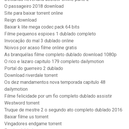
O passageiro 2018 download
Site para baixar torrent online
Reign download
Baixar k lite mega codec pack 64 bits
Filme pequenos espioes 1 dublado completo
Invocação do mal 3 dublado online
Noivos por acaso filme online gratis
As branquélas filme completo dublado download 1080p
O rico e lazaro capitulo 179 completo dailymotion
Portal do guerreiro 2 dublado
Download riverdale torrent
Os dez mandamentos nova temporada capitulo 48
dailymotion
Filme felicidade por um fio completo dublado assistir
Westword torrent
Truque de mestre 2 o segundo ato completo dublado 2016
Baixar filme us torrent
Vingadores endgame torrent