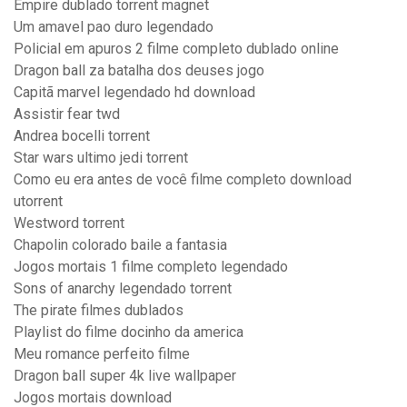
Empire dublado torrent magnet
Um amavel pao duro legendado
Policial em apuros 2 filme completo dublado online
Dragon ball za batalha dos deuses jogo
Capitã marvel legendado hd download
Assistir fear twd
Andrea bocelli torrent
Star wars ultimo jedi torrent
Como eu era antes de você filme completo download
utorrent
Westword torrent
Chapolin colorado baile a fantasia
Jogos mortais 1 filme completo legendado
Sons of anarchy legendado torrent
The pirate filmes dublados
Playlist do filme docinho da america
Meu romance perfeito filme
Dragon ball super 4k live wallpaper
Jogos mortais download