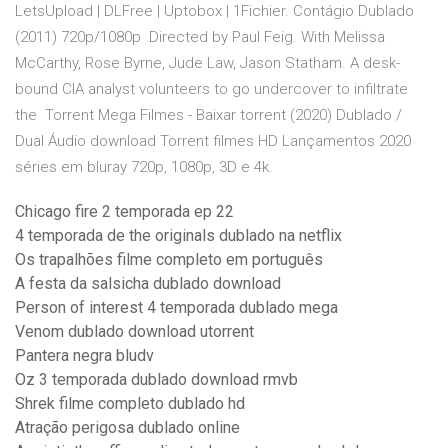
LetsUpload | DLFree | Uptobox | 1Fichier. Contágio Dublado
(2011) 720p/1080p Directed by Paul Feig. With Melissa
McCarthy, Rose Byrne, Jude Law, Jason Statham. A desk-
bound CIA analyst volunteers to go undercover to infiltrate
the Torrent Mega Filmes - Baixar torrent (2020) Dublado /
Dual Áudio download Torrent filmes HD Lançamentos 2020
séries em bluray 720p, 1080p, 3D e 4k.
Chicago fire 2 temporada ep 22
4 temporada de the originals dublado na netflix
Os trapalhões filme completo em português
A festa da salsicha dublado download
Person of interest 4 temporada dublado mega
Venom dublado download utorrent
Pantera negra bludv
Oz 3 temporada dublado download rmvb
Shrek filme completo dublado hd
Atração perigosa dublado online