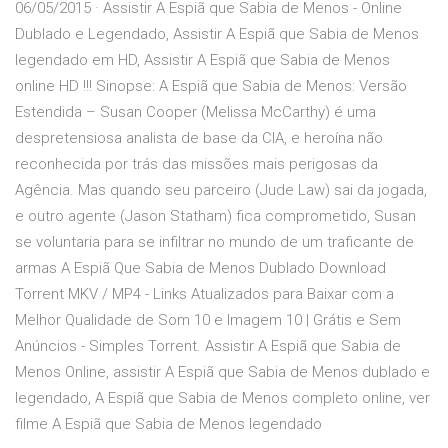
06/05/2015 · Assistir A Espiã que Sabia de Menos - Online
Dublado e Legendado, Assistir A Espiã que Sabia de Menos
legendado em HD, Assistir A Espiã que Sabia de Menos
online HD !!! Sinopse: A Espiã que Sabia de Menos: Versão
Estendida – Susan Cooper (Melissa McCarthy) é uma
despretensiosa analista de base da CIA, e heroína não
reconhecida por trás das missões mais perigosas da
Agência. Mas quando seu parceiro (Jude Law) sai da jogada,
e outro agente (Jason Statham) fica comprometido, Susan
se voluntaria para se infiltrar no mundo de um traficante de
armas A Espiã Que Sabia de Menos Dublado Download
Torrent MKV / MP4 - Links Atualizados para Baixar com a
Melhor Qualidade de Som 10 e Imagem 10 | Grátis e Sem
Anúncios - Simples Torrent. Assistir A Espiã que Sabia de
Menos Online, assistir A Espiã que Sabia de Menos dublado e
legendado, A Espiã que Sabia de Menos completo online, ver
filme A Espiã que Sabia de Menos legendado