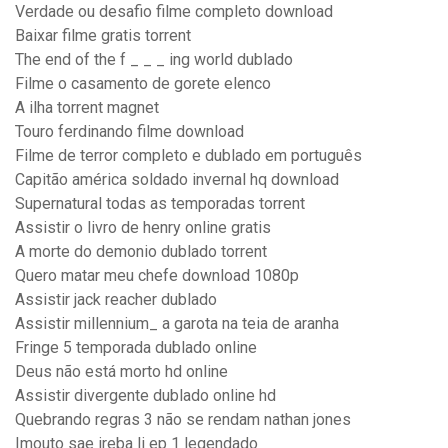
Verdade ou desafio filme completo download
Baixar filme gratis torrent
The end of the f _ _ _ ing world dublado
Filme o casamento de gorete elenco
A ilha torrent magnet
Touro ferdinando filme download
Filme de terror completo e dublado em português
Capitão américa soldado invernal hq download
Supernatural todas as temporadas torrent
Assistir o livro de henry online gratis
A morte do demonio dublado torrent
Quero matar meu chefe download 1080p
Assistir jack reacher dublado
Assistir millennium_ a garota na teia de aranha
Fringe 5 temporada dublado online
Deus não está morto hd online
Assistir divergente dublado online hd
Quebrando regras 3 não se rendam nathan jones
Imouto sae ireba li ep 1 legendado