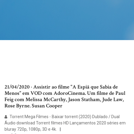
21/04/2020 · Assistir ao filme "A Espiã que Sabia de
Menos" em VOD com AdoroCinema. Um filme de Paul
Feig com Melissa McCarthy, Jason Statham, Jude Law,
Rose Byrne. Susan Cooper
Torrent Mega Filmes - Baixar torrent (2020) Dublado / Dual
Áudio download Torrent filmes HD Lançamentos 2020 séries em
bluray 720p, 1080p, 3D e 4k.