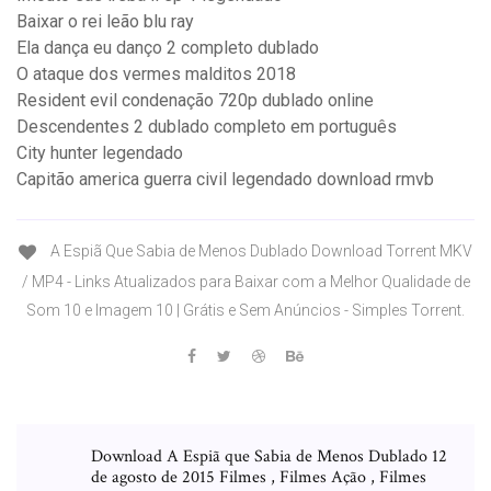
Baixar o rei leão blu ray
Ela dança eu danço 2 completo dublado
O ataque dos vermes malditos 2018
Resident evil condenação 720p dublado online
Descendentes 2 dublado completo em português
City hunter legendado
Capitão america guerra civil legendado download rmvb
A Espiã Que Sabia de Menos Dublado Download Torrent MKV
/ MP4 - Links Atualizados para Baixar com a Melhor Qualidade de
Som 10 e Imagem 10 | Grátis e Sem Anúncios - Simples Torrent.
Download A Espiã que Sabia de Menos Dublado 12
de agosto de 2015 Filmes , Filmes Ação , Filmes