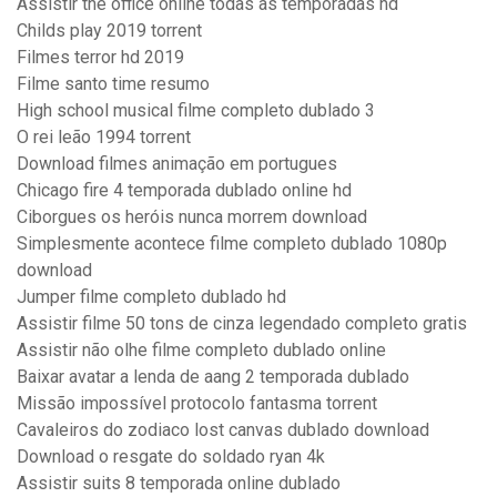
Assistir the office online todas as temporadas hd
Childs play 2019 torrent
Filmes terror hd 2019
Filme santo time resumo
High school musical filme completo dublado 3
O rei leão 1994 torrent
Download filmes animação em portugues
Chicago fire 4 temporada dublado online hd
Ciborgues os heróis nunca morrem download
Simplesmente acontece filme completo dublado 1080p
download
Jumper filme completo dublado hd
Assistir filme 50 tons de cinza legendado completo gratis
Assistir não olhe filme completo dublado online
Baixar avatar a lenda de aang 2 temporada dublado
Missão impossível protocolo fantasma torrent
Cavaleiros do zodiaco lost canvas dublado download
Download o resgate do soldado ryan 4k
Assistir suits 8 temporada online dublado