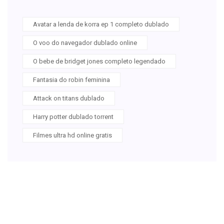
Avatar a lenda de korra ep 1 completo dublado
O voo do navegador dublado online
O bebe de bridget jones completo legendado
Fantasia do robin feminina
Attack on titans dublado
Harry potter dublado torrent
Filmes ultra hd online gratis