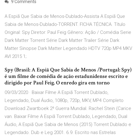
9 Comments
A Espiã Que Sabia de Menos-Dublado-Assista A Espiã Que
Sabia de Menos-Dublado-TORRENT. FICHA TÉCNICA. Título
Original: Spy Diretor: Paul Feig Gênero: Ação / Comédia Serie
Dark Matter Torrent Série Dark Matter Trailer Série Dark
Matter Sinopse Dark Matter Legendado HDTV 720p MP4 MKV
AVI 2015 1;
Spy (Brasil: A Espiã Que Sabia de Menos /Portugal: Spy)
é um filme de comédia de ação estadunidense escrito e
dirigido por Paul Feig. O enredo gira em torno
09/03/2020 · Baixar Filme A Espiã Torrent Dublado,
Legendado, Dual Áudio, 1080p, 720p, MKV, MP4 Completo
Download Zwartboek 2ª Guerra Mundial. Rachel Stein (Carice
van. Baixar Filme A Espiã Torrent Dublado, Legendado, Dual
Áudio, A Espiã Que Sabia de Menos (2015) Torrent Dublado e
Legendado. Dub e Leg 2001. 6.9. Escrito nas Estrelas