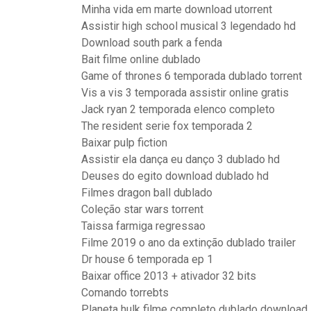
Minha vida em marte download utorrent
Assistir high school musical 3 legendado hd
Download south park a fenda
Bait filme online dublado
Game of thrones 6 temporada dublado torrent
Vis a vis 3 temporada assistir online gratis
Jack ryan 2 temporada elenco completo
The resident serie fox temporada 2
Baixar pulp fiction
Assistir ela dança eu danço 3 dublado hd
Deuses do egito download dublado hd
Filmes dragon ball dublado
Coleção star wars torrent
Taissa farmiga regressao
Filme 2019 o ano da extinção dublado trailer
Dr house 6 temporada ep 1
Baixar office 2013 + ativador 32 bits
Comando torrebts
Planeta hulk filme completo dublado download