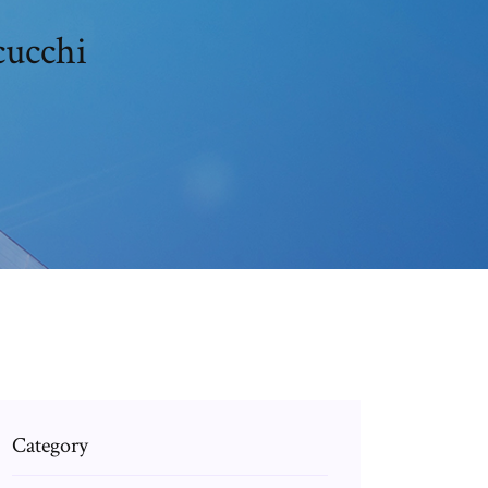
cucchi
Category