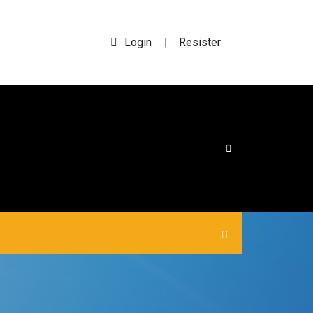
Login
Resister
|