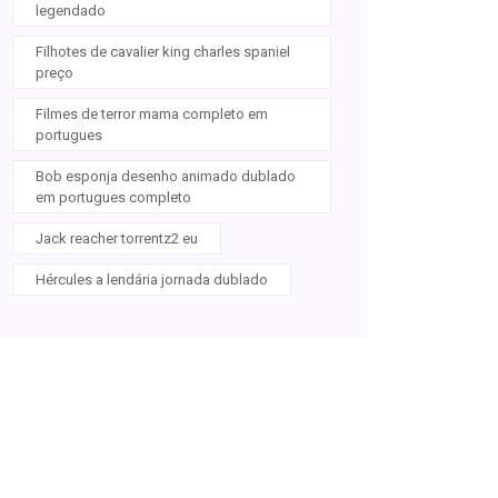
legendado
Filhotes de cavalier king charles spaniel
preço
Filmes de terror mama completo em
portugues
Bob esponja desenho animado dublado
em portugues completo
Jack reacher torrentz2 eu
Hércules a lendária jornada dublado