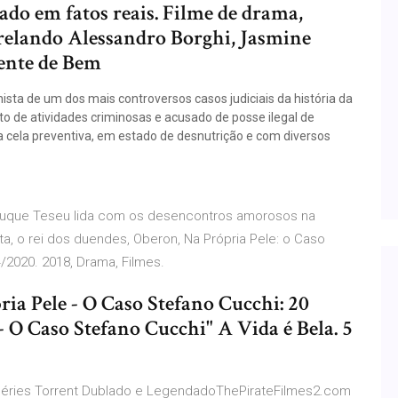
eado em fatos reais. Filme de drama,
trelando Alessandro Borghi, Jasmine
Gente de Bem
ista de um dos mais controversos casos judiciais da história da
eito de atividades criminosas e acusado de posse ilegal de
a cela preventiva, em estado de desnutrição e com diversos
o duque Teseu lida com os desencontros amorosos na
sta, o rei dos duendes, Oberon, Na Própria Pele: o Caso
/2020. 2018, Drama, Filmes.
ria Pele - O Caso Stefano Cucchi: 20
- O Caso Stefano Cucchi" A Vida é Bela. 5
 Séries Torrent Dublado e LegendadoThePirateFilmes2.com