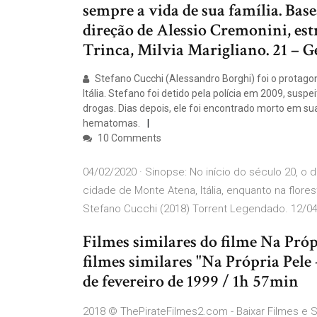
sempre a vida de sua família. Bas
direção de Alessio Cremonini, es
Trinca, Milvia Marigliano. 21 – 
Stefano Cucchi (Alessandro Borghi) foi o protagon
Itália. Stefano foi detido pela polícia em 2009, susp
drogas. Dias depois, ele foi encontrado morto em su
hematomas.
10 Comments
04/02/2020 · Sinopse: No início do século 20, 
cidade de Monte Atena, Itália, enquanto na flore
Stefano Cucchi (2018) Torrent Legendado. 12/04
Filmes similares do filme Na Próp
filmes similares "Na Própria Pele 
de fevereiro de 1999 / 1h 57min
2018 © ThePirateFilmes2.com - Baixar Filmes e