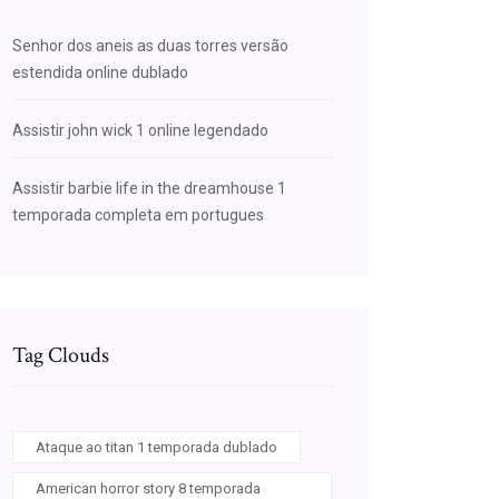
Senhor dos aneis as duas torres versão
estendida online dublado
Assistir john wick 1 online legendado
Assistir barbie life in the dreamhouse 1
temporada completa em portugues
Tag Clouds
Ataque ao titan 1 temporada dublado
American horror story 8 temporada